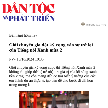
In trang
(Ctr + P)
Bản làng hôm nay
Giới chuyên gia đặt kỳ vọng vào sự trở lại
của Tiếng nói Xanh mùa 2
PV
•
15/10/2024 10:35
Giới chuyên gia kỳ vọng cuộc thi Tiếng nói Xanh mùa 2
không chỉ giúp thế hệ trẻ nhận ra giá trị của lối sống xanh
bền vững, mà còn mang đến cơ hội biến ý tưởng của các
em thành dự án thực tế, tạo tiền đề cho bước đi dài hơn
trong tương lai.