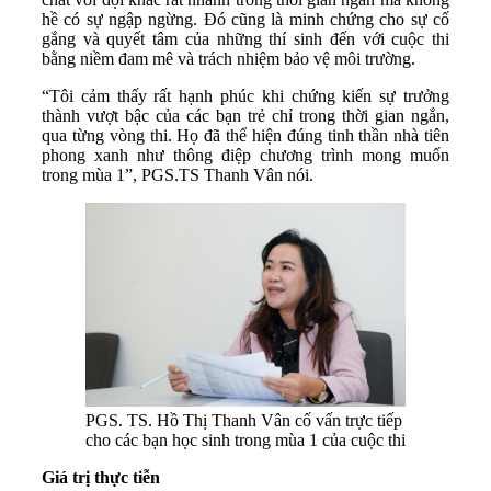
hề có sự ngập ngừng. Đó cũng là minh chứng cho sự cố
gắng và quyết tâm của những thí sinh đến với cuộc thi
bằng niềm đam mê và trách nhiệm bảo vệ môi trường.
“Tôi cảm thấy rất hạnh phúc khi chứng kiến sự trưởng
thành vượt bậc của các bạn trẻ chỉ trong thời gian ngắn,
qua từng vòng thi. Họ đã thể hiện đúng tinh thần nhà tiên
phong xanh như thông điệp chương trình mong muốn
trong mùa 1”, PGS.TS Thanh Vân nói.
PGS. TS. Hồ Thị Thanh Vân cố vấn trực tiếp
cho các bạn học sinh trong mùa 1 của cuộc thi
Giá trị thực tiễn