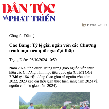
In trang
(Ctr + P)
Công tác Dân tộc
Cao Bằng: Tỷ lệ giải ngân vốn các Chương
trình mục tiêu quốc gia đạt thấp
Trọng Diễn
•
26/10/2024 10:59
Năm 2024, tỉnh được Trung ương giao nguồn vốn thực
hiện các Chương trình mục tiêu quốc gia (CTMTQG)
3.346 tỷ 164 triệu đồng (bao gồm cả nguồn vốn năm
2022, 2023 kéo dài thời gian thực hiện sang năm 2024 và
nguồn chỉ tiêu giao năm 2024).