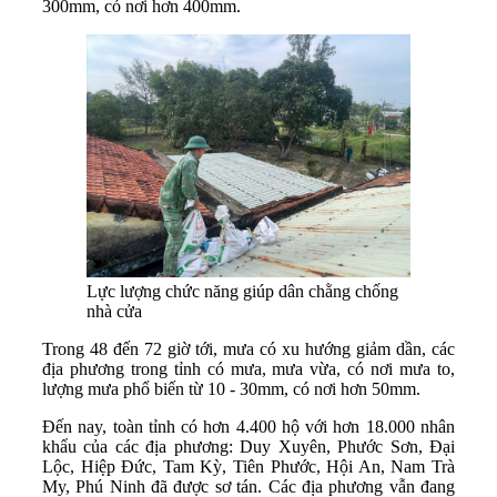
300mm, có nơi hơn 400mm.
Lực lượng chức năng giúp dân chằng chống
nhà cửa
Trong 48 đến 72 giờ tới, mưa có xu hướng giảm dần, các
địa phương trong tỉnh có mưa, mưa vừa, có nơi mưa to,
lượng mưa phổ biến từ 10 - 30mm, có nơi hơn 50mm.
Đến nay, toàn tỉnh có hơn 4.400 hộ với hơn 18.000 nhân
khẩu của các địa phương: Duy Xuyên, Phước Sơn, Đại
Lộc, Hiệp Đức, Tam Kỳ, Tiên Phước, Hội An, Nam Trà
My, Phú Ninh đã được sơ tán. Các địa phương vẫn đang