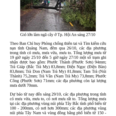
Gió lớn làm ngã cây ở Tp. Hội An sáng 27/10
Theo Ban Chỉ huy Phòng chống thiên tai và Tìm kiếm cứu
nạn tỉnh Quảng Nam, đêm qua 26/10, các địa phương
trong tỉnh có mưa, mưa vừa, mưa to. Tổng lượng mưa từ
19 giờ ngày 25/10 đến 5 giờ ngày 27/10 một số trạm ghi
nhận được bao gồm: Phước Thành (Phước Sơn) 94mm;
Trà Giáp (Bắc Trà My) 83,8mm; Điện Ngọc (Điện Bàn)
83,8mm; Trà Don (Nam Trà My) 81,8mm; Tam Trà (Núi
Thành) 75,2mm; Trà Vân (Nam Trà My) 73,8mm; Phước
Công (Phước Sơn) 71mm; các địa phương còn lại lượng
mưa dưới 70mm.
Dự báo từ nay đến sáng 29/10, các địa phương trong tỉnh
có mưa vừa, mưa to, có nơi mưa rất to. Tổng lượng mưa
tại các địa phương vùng núi phía Tây Bắc tỉnh phổ biến từ
100 - 200mm, có nơi hơn 300mm; các địa phương vùng
núi phía Tây Nam và vùng đồng bằng phổ biến từ 150 -