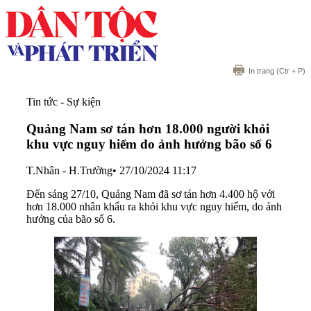
In trang
(Ctr + P)
Tin tức - Sự kiện
Quảng Nam sơ tán hơn 18.000 người khỏi
khu vực nguy hiểm do ảnh hưởng bão số 6
T.Nhân - H.Trường
•
27/10/2024 11:17
Đến sáng 27/10, Quảng Nam đã sơ tán hơn 4.400 hộ với
hơn 18.000 nhân khẩu ra khỏi khu vực nguy hiểm, do ảnh
hưởng của bão số 6.