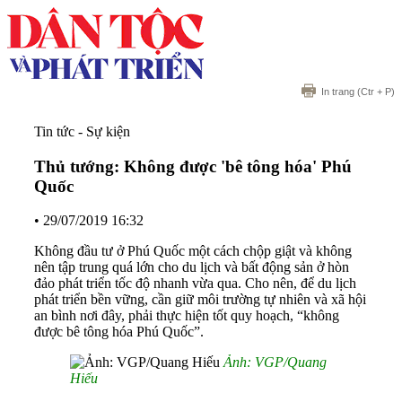
In trang
(Ctr + P)
Tin tức - Sự kiện
Thủ tướng: Không được 'bê tông hóa' Phú
Quốc
•
29/07/2019 16:32
Không đầu tư ở Phú Quốc một cách chộp giật và không
nên tập trung quá lớn cho du lịch và bất động sản ở hòn
đảo phát triển tốc độ nhanh vừa qua. Cho nên, để du lịch
phát triển bền vững, cần giữ môi trường tự nhiên và xã hội
an bình nơi đây, phải thực hiện tốt quy hoạch, “không
được bê tông hóa Phú Quốc”.
Ảnh: VGP/Quang
Hiếu