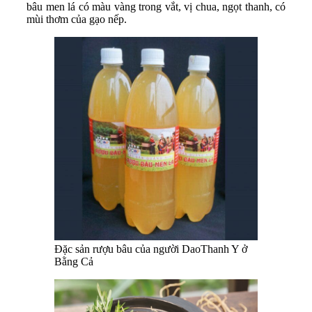
bâu men lá có màu vàng trong vắt, vị chua, ngọt thanh, có
mùi thơm của gạo nếp.
Đặc sản rượu bâu của người DaoThanh Y ở
Bằng Cả