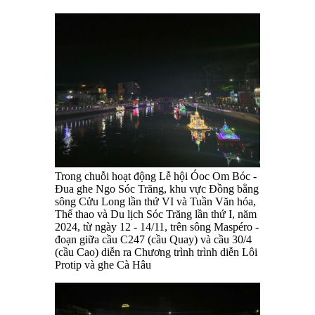
Trong chuỗi hoạt động Lễ hội Óoc Om Bóc -
Đua ghe Ngo Sóc Trăng, khu vực Đồng bằng
sông Cửu Long lần thứ VI và Tuần Văn hóa,
Thể thao và Du lịch Sóc Trăng lần thứ I, năm
2024, từ ngày 12 - 14/11, trên sông Maspéro -
đoạn giữa cầu C247 (cầu Quay) và cầu 30/4
(cầu Cao) diễn ra Chương trình trình diễn Lôi
Protip và ghe Cà Hâu