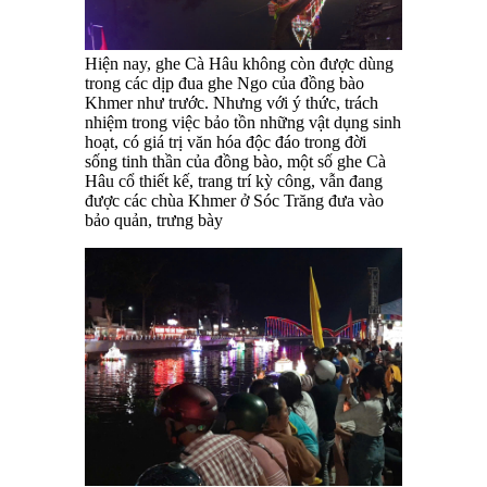
Hiện nay, ghe Cà Hâu không còn được dùng
trong các dịp đua ghe Ngo của đồng bào
Khmer như trước. Nhưng với ý thức, trách
nhiệm trong việc bảo tồn những vật dụng sinh
hoạt, có giá trị văn hóa độc đáo trong đời
sống tinh thần của đồng bào, một số ghe Cà
Hâu cổ thiết kế, trang trí kỳ công, vẫn đang
được các chùa Khmer ở Sóc Trăng đưa vào
bảo quản, trưng bày