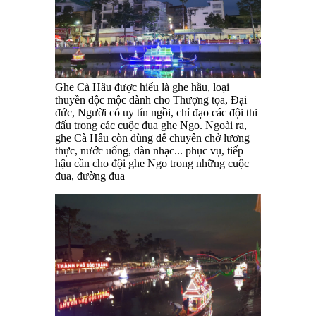
Ghe Cà Hâu được hiểu là ghe hầu, loại
thuyền độc mộc dành cho Thượng tọa, Đại
đức, Người có uy tín ngồi, chỉ đạo các đội thi
đấu trong các cuộc đua ghe Ngo. Ngoài ra,
ghe Cà Hâu còn dùng để chuyên chở lương
thực, nước uống, dàn nhạc... phục vụ, tiếp
hậu cần cho đội ghe Ngo trong những cuộc
đua, đường đua