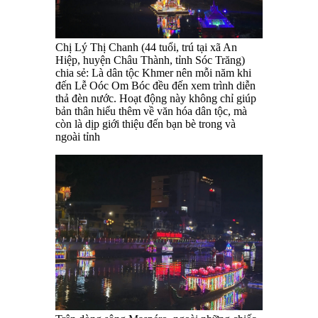
Chị Lý Thị Chanh (44 tuổi, trú tại xã An
Hiệp, huyện Châu Thành, tỉnh Sóc Trăng)
chia sẻ: Là dân tộc Khmer nên mỗi năm khi
đến Lễ Oóc Om Bóc đều đến xem trình diễn
thả đèn nước. Hoạt động này không chỉ giúp
bản thân hiểu thêm về văn hóa dân tộc, mà
còn là dịp giới thiệu đến bạn bè trong và
ngoài tỉnh