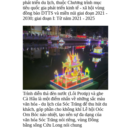
phát triển du lịch, thuộc Chương trình mục
tiêu quốc gia phát triển kinh tế - xã hội vùng
đồng bào DTTS và miền núi giai đoạn 2021 -
2030; giai đoạn I: Từ năm 2021 - 2025
Trình diễn thả đèn nước (Lôi Protip) và ghe
Cà Hâu là một điểm nhấn về những sắc màu
văn hóa - du lịch của Sóc Trăng để thu hút du
khách, góp phần cho không khí Lễ hội Oóc
Om Bóc náo nhiệt, tạo nên sự đa dạng của
văn hóa Sóc Trăng nói riêng, vùng Đồng
bằng sông Cửu Long nói chung