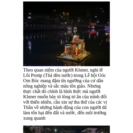
Theo quan niệm của người Khmer, nghi lễ
Lôi Protip (Thả đèn nước) trong Lễ hội Oóc
Om Bóc mang đậm tín ngưỡng của cư dân
nông nghiệp và sắc màu tôn giáo. Nhưng
thực chất đó chính là hình thức mà người
Khmer muốn bày tỏ lòng tri ân của mình đối
với thiên nhiên, cầu xin sự tha thứ của các vị
Thần về những hành động của con người đã
làm tổn hại đến đất và nước, đến môi trường
xung quanh