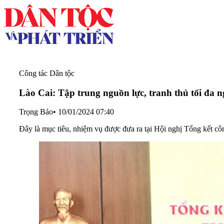
Công tác Dân tộc
Lào Cai: Tập trung nguồn lực, tranh thủ tối đ
Trọng Bảo
•
10/01/2024 07:40
Đây là mục tiêu, nhiệm vụ được đưa ra tại Hội nghị Tổng kết cô