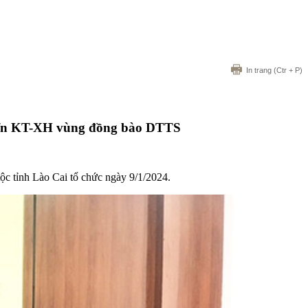
In trang
(Ctr + P)
triển KT-XH vùng đồng bào DTTS
ộc tỉnh Lào Cai tổ chức ngày 9/1/2024.