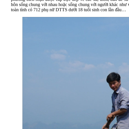
hôn sống chung với nhau hoặc sống chung với người khác như vợ 
toàn tỉnh có 712 phụ nữ DTTS dưới 18 tuổi sinh con lần đầu…