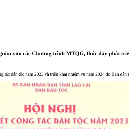
a nguồn vốn các Chương trình MTQG, thúc đẩy phát 
ng tác dân tộc năm 2023 và triển khai nhiệm vụ năm 2024 do Ban dân t