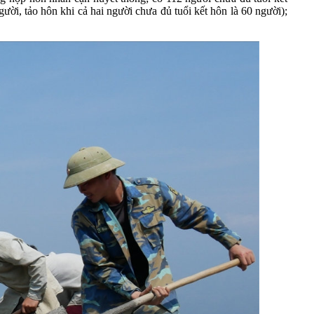
ời, tảo hôn khi cả hai người chưa đủ tuổi kết hôn là 60 người);