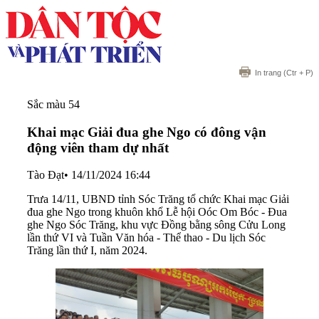
In trang
(Ctr + P)
Sắc màu 54
Khai mạc Giải đua ghe Ngo có đông vận
động viên tham dự nhất
Tào Đạt
•
14/11/2024 16:44
Trưa 14/11, UBND tỉnh Sóc Trăng tổ chức Khai mạc Giải
đua ghe Ngo trong khuôn khổ Lễ hội Oóc Om Bóc - Đua
ghe Ngo Sóc Trăng, khu vực Đồng bằng sông Cửu Long
lần thứ VI và Tuần Văn hóa - Thể thao - Du lịch Sóc
Trăng lần thứ I, năm 2024.