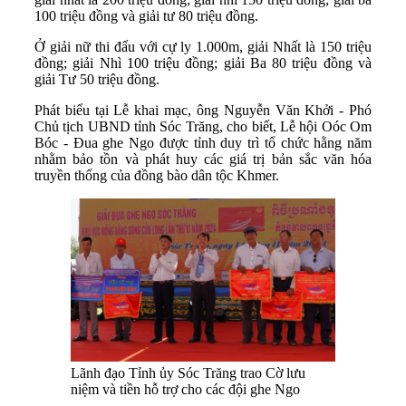
100 triệu đồng và giải tư 80 triệu đồng.
Ở giải nữ thi đấu với cự ly 1.000m, giải Nhất là 150 triệu
đồng; giải Nhì 100 triệu đồng; giải Ba 80 triệu đồng và
giải Tư 50 triệu đồng.
Phát biểu tại Lễ khai mạc, ông Nguyễn Văn Khởi - Phó
Chủ tịch UBND tỉnh Sóc Trăng, cho biết, Lễ hội Oóc Om
Bóc - Đua ghe Ngo được tỉnh duy trì tổ chức hằng năm
nhằm bảo tồn và phát huy các giá trị bản sắc văn hóa
truyền thống của đồng bào dân tộc Khmer.
Lãnh đạo Tỉnh ủy Sóc Trăng trao Cờ lưu
niệm và tiền hỗ trợ cho các đội ghe Ngo