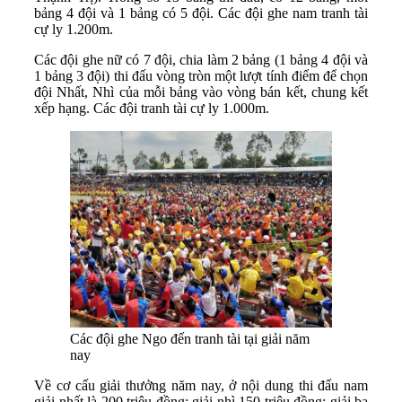
bảng 4 đội và 1 bảng có 5 đội. Các đội ghe nam tranh tài
cự ly 1.200m.
Các đội ghe nữ có 7 đội, chia làm 2 bảng (1 bảng 4 đội và
1 bảng 3 đội) thi đấu vòng tròn một lượt tính điểm để chọn
đội Nhất, Nhì của mỗi bảng vào vòng bán kết, chung kết
xếp hạng. Các đội tranh tài cự ly 1.000m.
Các đội ghe Ngo đến tranh tài tại giải năm
nay
Về cơ cấu giải thưởng năm nay, ở nội dung thi đấu nam
giải nhất là 200 triệu đồng; giải nhì 150 triệu đồng; giải ba