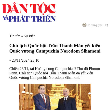
In trang
(Ctr + P)
Tin tức - Sự kiện
Chủ tịch Quốc hội Trần Thanh Mẫn yết kiến
Quốc vương Campuchia Norodom Sihamoni
•
23/11/2024 23:10
Chiều 23/11, tại Hoàng cung Campuchia ở Thủ đô Phnom
Penh, Chủ tịch Quốc hội Trần Thanh Mẫn đã yết kiến
Quốc vương Campuchia Norodom Sihamoni.