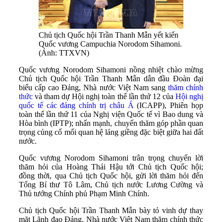
Chủ tịch Quốc hội Trần Thanh Mẫn yết kiến
Quốc vương Campuchia Norodom Sihamoni.
(Ảnh: TTXVN)
Quốc vương Norodom Sihamoni nồng nhiệt chào mừng
Chủ tịch Quốc hội Trần Thanh Mẫn dẫn đầu Đoàn đại
biểu cấp cao Đảng, Nhà nước Việt Nam sang
thăm chính
thức
và tham dự Hội nghị toàn thể lần thứ 12 của
Hội nghị
quốc tế các đảng chính trị châu Á
(ICAPP), Phiên họp
toàn thể lần thứ 11 của Nghị viện Quốc tế vì Bao dung và
Hòa bình (IPTP); nhấn mạnh, chuyến thăm góp phần quan
trọng củng cố mối quan hệ láng giềng đặc biệt giữa hai đất
nước.
Quốc vương Norodom Sihamoni trân trọng chuyển lời
thăm hỏi của Hoàng Thái Hậu tới Chủ tịch Quốc hội;
đồng thời, qua Chủ tịch Quốc hội, gửi lời thăm hỏi đến
Tổng Bí thư Tô Lâm, Chủ tịch nước Lương Cường và
Thủ tướng Chính phủ Phạm Minh Chính.
Chủ tịch Quốc hội Trần Thanh Mẫn bày tỏ vinh dự thay
mặt Lãnh đạo Đảng, Nhà nước Việt Nam thăm chính thức