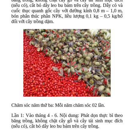
(nếu có), cắt bỏ dây leo bu bám trên cây trồng. Dẫy cỏ và
cuốc thục quanh gốc cây với đường kính 0,8 m – 1,0 m,
bón phân thúc phân NPK, liều lượng 0,1 kg – 0,5 kg/hố
đối với cây trồng dặm.
Chăm sóc năm thứ ba: Mỗi năm chăm sóc 02 lần.
Lần 1: Vào tháng 4 - 6. Nội dung: Phát dọn thực bì theo
băng trồng, không chặt cây gỗ và cây tái sinh mục đích
(nếu có), cắt bỏ dây leo bu bám trên cây trồng.