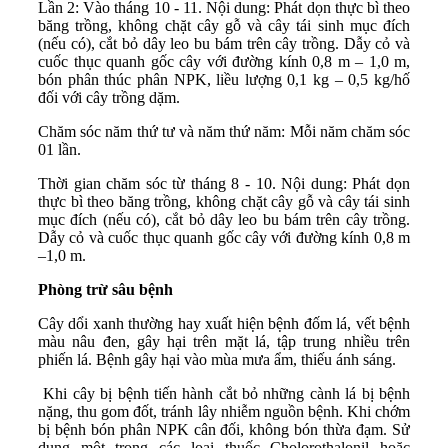
Lần 2: Vào tháng 10 - 11. Nội dung: Phát dọn thực bì theo
băng trồng, không chặt cây gỗ và cây tái sinh mục đích
(nếu có), cắt bỏ dây leo bu bám trên cây trồng. Dẫy cỏ và
cuốc thục quanh gốc cây với đường kính 0,8 m – 1,0 m,
bón phân thúc phân NPK, liều lượng 0,1 kg – 0,5 kg/hố
đối với cây trồng dặm.
Chăm sóc năm thứ tư và năm thứ năm: Mỗi năm chăm sóc
01 lần.
Thời gian chăm sóc từ tháng 8 - 10. Nội dung: Phát dọn
thực bì theo băng trồng, không chặt cây gỗ và cây tái sinh
mục đích (nếu có), cắt bỏ dây leo bu bám trên cây trồng.
Dẫy cỏ và cuốc thục quanh gốc cây với đường kính 0,8 m
–1,0 m.
Phòng trừ sâu bệnh
Cây dổi xanh thường hay xuất hiện bệnh đốm lá, vết bệnh
màu nâu đen, gây hại trên mặt lá, tập trung nhiều trên
phiến lá. Bệnh gây hại vào mùa mưa ẩm, thiếu ánh sáng.
Khi cây bị bệnh tiến hành cắt bỏ những cành lá bị bệnh
nặng, thu gom đốt, tránh lây nhiễm nguồn bệnh. Khi chớm
bị bệnh bón phân NPK cân đối, không bón thừa đạm. Sử
dụng một trong các loại thuốc Cholorothalonil hoặc