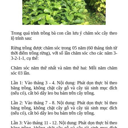
Trong quá trình trồng bà con cần lưu ý chăm sóc cây theo
lộ trình sau:
Rừng trồng được chăm sóc trong 05 năm (60 tháng tính từ
thời điểm trồng rừng), với số lần chăm sóc cho các năm 3-
3-2-1-1, cụ thể:
Chăm sóc năm thứ nhất và năm thứ hai: Mỗi năm chăm
sóc 03 lần.
Lần 1: Vào tháng 3 - 4. Nội dung: Phát dọn thực bì theo
băng trồng, không chặt cây gỗ và cây tái sinh mục đích
(nếu có), cắt bỏ dây leo bu bám trên cây trồng.
Lần 2: Vào tháng 7 - 8. Nội dung: Phát dọn thực bì theo
băng trồng, không chặt cây gỗ và cây tái sinh mục đích
(nếu có), cắt bỏ dây leo bu bám trên cây trồng.
Lần 3: Vào tháng 11 - 12. Nội dung: Phát dọn thực bì theo
băng trồng, không chặt cây gỗ và cây tái sinh mục đích