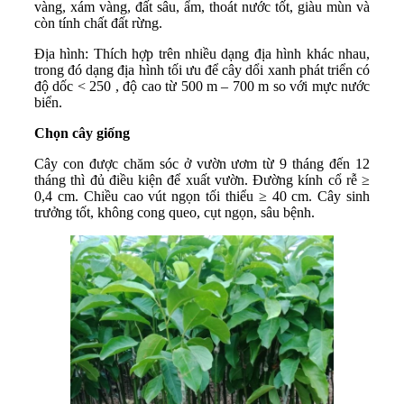
vàng, xám vàng, đất sâu, ẩm, thoát nước tốt, giàu mùn và
còn tính chất đất rừng.
Địa hình: Thích hợp trên nhiều dạng địa hình khác nhau,
trong đó dạng địa hình tối ưu để cây dổi xanh phát triển có
độ dốc < 250 , độ cao từ 500 m – 700 m so với mực nước
biển.
Chọn cây giống
Cây con được chăm sóc ở vườn ươm từ 9 tháng đến 12
tháng thì đủ điều kiện để xuất vườn. Đường kính cổ rễ ≥
0,4 cm. Chiều cao vút ngọn tối thiểu ≥ 40 cm. Cây sinh
trưởng tốt, không cong queo, cụt ngọn, sâu bệnh.