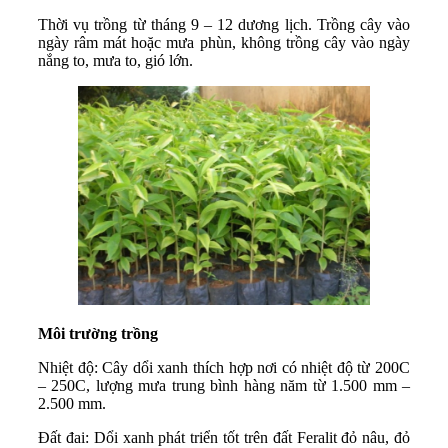
Thời vụ trồng từ tháng 9 – 12 dương lịch. Trồng cây vào
ngày râm mát hoặc mưa phùn, không trồng cây vào ngày
nắng to, mưa to, gió lớn.
Môi trường trồng
Nhiệt độ: Cây dổi xanh thích hợp nơi có nhiệt độ từ 200C
– 250C, lượng mưa trung bình hàng năm từ 1.500 mm –
2.500 mm.
Đất đai: Dổi xanh phát triển tốt trên đất Feralit đỏ nâu, đỏ