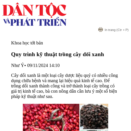
In trang
(Ctr + P)
Khoa học tới bản
Quy trình kỹ thuật trồng cây dổi xanh
Như Ý
•
09/11/2024 14:10
Cây dổi xanh là một loại cây dược liệu quý có nhiều công
dụng chữa bệnh và mang lại hiệu quả kinh tế cao. Để
trồng dổi xanh thành công và trở thành loại cây trồng có
giá trị kinh tế cao, bà con nông dân cần lưu ý một số biện
pháp kỹ thuật như sau.