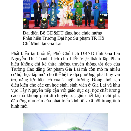
Đại diện Bộ GD&ĐT tặng hoa chúc mừng
Phân hiệu Trường Đại học Sư phạm TP. Hồ
Chí Minh tại Gia Lai
Phát biểu tại buổi lễ, Phó Chủ tịch UBND tỉnh Gia Lai
Nguyễn Thị Thanh Lịch cho biết: Việc thành lập Phân
hiệu không chỉ kế thừa những truyền thống tốt đẹp của
Trường Cao đẳng Sư phạm Gia Lai mà còn mở ra nhiều
cơ hội học tập mới cho thế hệ trẻ địa phương, phát huy vai
trò, năng lực hiện có của 2 ngôi trường. Đồng thời, tạo
điều kiện cho các em học sinh, sinh viên ở Gia Lai và khu
vực Tây Nguyên tiếp cận với giáo dục đại học chất lượng
cao mà không phải di chuyển xa, giúp tiết kiệm chi phí,
đáp ứng nhu cầu của phát triển kinh tế - xã hội trong tình
hình mới.