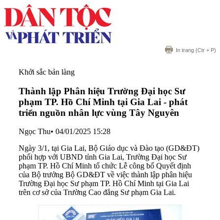
In trang
(Ctr + P)
Khởi sắc bản làng
Thành lập Phân hiệu Trường Đại học Sư
phạm TP. Hồ Chí Minh tại Gia Lai - phát
triển nguồn nhân lực vùng Tây Nguyên
Ngọc Thu
•
04/01/2025 15:28
Ngày 3/1, tại Gia Lai, Bộ Giáo dục và Đào tạo (GD&ĐT)
phối hợp với UBND tỉnh Gia Lai, Trường Đại học Sư
phạm TP. Hồ Chí Minh tổ chức Lễ công bố Quyết định
của Bộ trưởng Bộ GD&ĐT về việc thành lập phân hiệu
Trường Đại học Sư phạm TP. Hồ Chí Minh tại Gia Lai
trên cơ sở của Trường Cao đẳng Sư phạm Gia Lai.