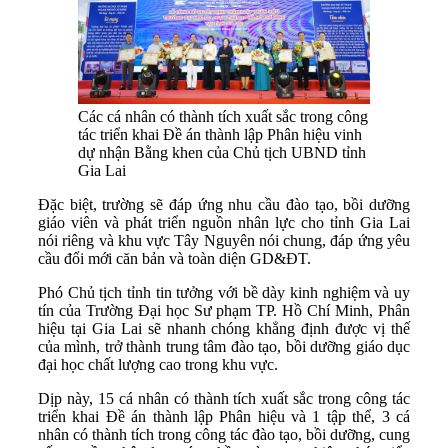
Các cá nhân có thành tích xuất sắc trong công
tác triển khai Đề án thành lập Phân hiệu vinh
dự nhận Bằng khen của Chủ tịch UBND tỉnh
Gia Lai
Đặc biệt, trường sẽ đáp ứng nhu cầu đào tạo, bồi dưỡng
giáo viên và phát triển nguồn nhân lực cho tỉnh Gia Lai
nói riêng và khu vực Tây Nguyên nói chung, đáp ứng yêu
cầu đổi mới căn bản và toàn diện GD&ĐT.
Phó Chủ tịch tỉnh tin tưởng với bề dày kinh nghiệm và uy
tín của Trường Đại học Sư phạm TP. Hồ Chí Minh, Phân
hiệu tại Gia Lai sẽ nhanh chóng khẳng định được vị thế
của mình, trở thành trung tâm đào tạo, bồi dưỡng giáo dục
đại học chất lượng cao trong khu vực.
Dịp này, 15 cá nhân có thành tích xuất sắc trong công tác
triển khai Đề án thành lập Phân hiệu và 1 tập thể, 3 cá
nhân có thành tích trong công tác đào tạo, bồi dưỡng, cung