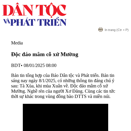
In trang
(Ctr + P)
Media
Độc đáo mâm cỗ xứ Mường
BDT
•
08/01/2025 08:00
Bản tin tổng hợp của Báo Dân tộc và Phát triển. Bản tin
sáng nay ngày 8/1/2025, có những thông tin đáng chú ý
sau: Tà Xùa, khi mùa Xuân về. Độc đáo mâm cỗ xứ
Mường. Nghề rèn của người Xơ Đăng. Cùng các tin tức
thời sự khác trong vùng đồng bào DTTS và miền núi.