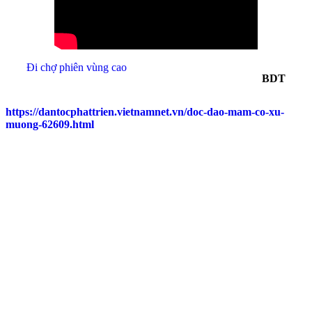
Đi chợ phiên vùng cao
BDT
https://dantocphattrien.vietnamnet.vn/doc-dao-mam-co-xu-
muong-62609.html