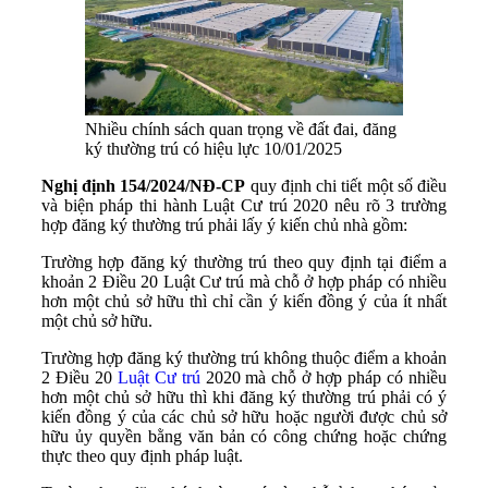
Nhiều chính sách quan trọng về đất đai, đăng
ký thường trú có hiệu lực 10/01/2025
Nghị định 154/2024/NĐ-CP
quy định chi tiết một số điều
và biện pháp thi hành Luật Cư trú 2020 nêu rõ 3 trường
hợp đăng ký thường trú phải lấy ý kiến chủ nhà gồm:
Trường hợp đăng ký thường trú theo quy định tại điểm a
khoản 2 Điều 20 Luật Cư trú mà chỗ ở hợp pháp có nhiều
hơn một chủ sở hữu thì chỉ cần ý kiến đồng ý của ít nhất
một chủ sở hữu.
Trường hợp đăng ký thường trú không thuộc điểm a khoản
2 Điều 20
Luật Cư trú
2020 mà chỗ ở hợp pháp có nhiều
hơn một chủ sở hữu thì khi đăng ký thường trú phải có ý
kiến đồng ý của các chủ sở hữu hoặc người được chủ sở
hữu ủy quyền bằng văn bản có công chứng hoặc chứng
thực theo quy định pháp luật.