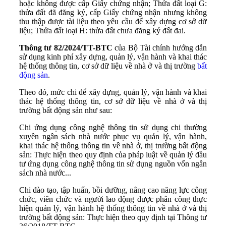
hoặc không được cấp Giấy chứng nhận; Thửa đất loại G:
thửa đất đã đăng ký, cấp Giấy chứng nhận nhưng không
thu thập được tài liệu theo yêu cầu để xây dựng cơ sở dữ
liệu; Thửa đất loại H: thửa đất chưa đăng ký đất đai.
Thông tư 82/2024/TT-BTC
của Bộ Tài chính hướng dẫn
sử dụng kinh phí xây dựng, quản lý, vận hành và khai thác
hệ thống thông tin, cơ sở dữ liệu về nhà ở và thị trường
bất
động sản
.
Theo đó, mức chi để xây dựng, quản lý, vận hành và khai
thác hệ thống thông tin, cơ sở dữ liệu về nhà ở và thị
trường bất động sản như sau:
Chi ứng dụng công nghệ thông tin sử dụng chi thường
xuyên ngân sách nhà nước phục vụ quản lý, vận hành,
khai thác hệ thống thông tin về nhà ở, thị trường bất động
sản: Thực hiện theo quy định của pháp luật về quản lý đầu
tư ứng dụng công nghệ thông tin sử dụng nguồn vốn ngân
sách nhà nước...
Chi đào tạo, tập huấn, bồi dưỡng, nâng cao năng lực công
chức, viên chức và người lao động được phân công thực
hiện quản lý, vận hành hệ thống thông tin về nhà ở và thị
trường bất động sản: Thực hiện theo quy định tại Thông tư