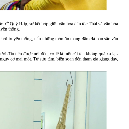
. Ở Quỳ Hợp, sự kết hợp giữa văn hóa dân tộc Thái và văn hóa
uyền thống.
rò chơi truyền thống, nấu những món ăn mang đậm đà bản sắc văn
ời đầu tiên được nói đến, có lẽ là một cái tên không quá xa lạ -
nguy cơ mai một. Từ sưu tầm, biên soạn đến tham gia giảng dạy,