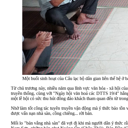
Một buổi sinh hoạt của Câu lạc bộ dân gian liên thế hệ
Từ chủ trương này, nhiều năm qua lĩnh vực văn hóa - xã hội củ
truyền thống, cùng với "Ngày hội văn hoá các DTTS 19/4" hằn
một lễ hội có sức thu hút đông đảo khách tham quan đến từ tro
Nhờ làm tốt công tác tuyên truyền vận động mà ý thức bảo tồn v
được vấn nạn nhà sàn, cồng chiêng... rời bản.
Mối lo "bản vắng nhà sàn" đã vợi đi khi mà người dân ý thức r