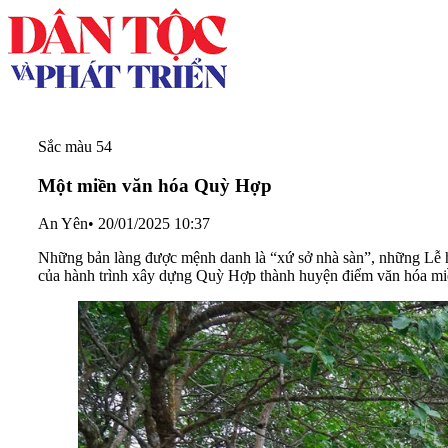
Sắc màu 54
Một miền văn hóa Quỳ Hợp
An Yên
•
20/01/2025 10:37
Những bản làng được mệnh danh là “xứ sở nhà sàn”, những Lễ 
của hành trình xây dựng Quỳ Hợp thành huyện điểm văn hóa mi