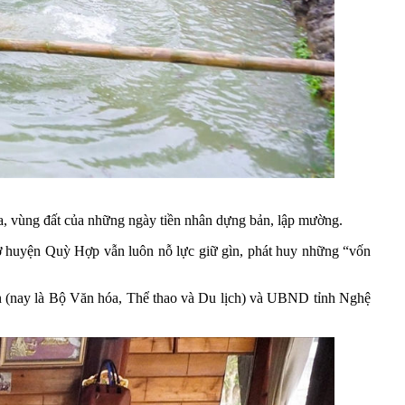
 vùng đất của những ngày tiền nhân dựng bản, lập mường.
ổ ở huyện Quỳ Hợp vẫn luôn nỗ lực giữ gìn, phát huy những “vốn
n (nay là Bộ Văn hóa, Thể thao và Du lịch) và UBND tỉnh Nghệ