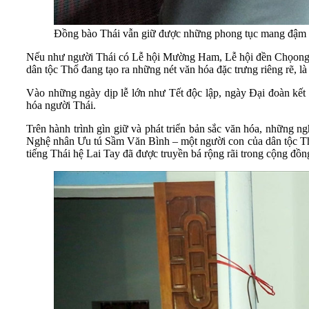
Đồng bào Thái vẫn giữ được những phong tục mang đậm 
Nếu như người Thái có Lễ hội Mường Ham, Lễ hội đền Chọong…;
dân tộc Thổ đang tạo ra những nét văn hóa đặc trưng riêng rẽ, 
Vào những ngày dịp lễ lớn như Tết độc lập, ngày Đại đoàn kết 
hóa người Thái.
Trên hành trình gìn giữ và phát triển bản sắc văn hóa, những ng
Nghệ nhân Ưu tú Sầm Văn Bình – một người con của dân tộc Thái
tiếng Thái hệ Lai Tay đã được truyền bá rộng rãi trong cộng đồn