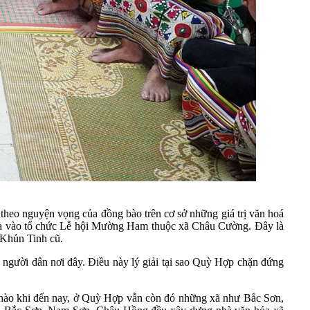
theo nguyện vọng của đồng bào trên cơ sở những giá trị văn hoá
đưa vào tổ chức Lễ hội Mường Ham thuộc xã Châu Cường. Đây là
 Khủn Tinh cũ.
i người dân nơi đây. Ðiều này lý giải tại sao Quỳ Hợp chặn đứng
tự hào khi đến nay, ở Quỳ Hợp vẫn còn đó những xã như Bắc Sơn,