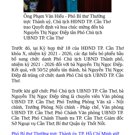
Ông Phạm Văn Hiểu - Phó Bí thư Thường
trực Thành uỷ, Chủ tịch HĐND TP. Cần Thơ
trao Quyết định và hoa chúc mừng đến bà
Nguyễn Thị Ngọc Điệp tân Phó Chủ tịch
UBND TP. Cần Thơ
Trước đó, tại Kỳ họp thứ 18 của HÐND TP. Cần Thơ
khóa X, nhiệm kỳ 2021 - 2026, các đại biểu bỏ phiếu bầu
bổ sung chức danh Phó Chủ tịch UBND Thành phố,
nhiệm kỳ 2021 - 2026 đối với bà Nguyễn Thị Ngọc Điệp.
Kết quả, với 50/52 phiếu tán thành, bà Nguyễn Thị Ngọc
Điệp đã trúng cử chức danh Phó Chủ tịch UBND TP. Cần
Thơ.
Trước khi giữ chức Phó Chủ tịch UBND TP. Cần Thơ, bà
Nguyễn Thị Ngọc Điệp từng là chuyên viên Văn phòng
UBND TP. Cần Thơ; Phó Trưởng Phòng Văn xã - Nội
chính, Trưởng Phòng Nội chính - Pháp chế, Văn phòng
UBND TP. Cần Thơ; Phó Chánh Văn phòng UBND TP.
Cần Thơ; Phó Chánh Thanh tra TP. Cần Thơ; Giám đốc
Sở Ngoại vụ Cần Thơ; Bí thư Quận ủy Thốt Nốt.
Phó Bí thư Thường trực Thành ủy TP. Hồ Chí Minh giữ