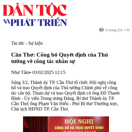
In trang
(Ctr + P)
Tin tức - Sự kiện
Cần Thơ: Công bố Quyết định của Thủ
tướng về công tác nhân sự
Như Tâm
•
03/02/2025 12:15
Sáng 3/2, Thành ủy TP. Cần Thơ tổ chức Hội nghị công
bố và trao Quyết định của Thủ tướng Chính phủ về công
tác cán bộ. Tham dự và trao Quyết định có ông Đỗ Thanh
Bình - Ủy viên Trung ương Đảng, Bí thư Thành ủy TP.
Cần Thơ; ông Phạm Văn Hiểu - Phó Bí thư Thường trực,
Chủ tịch HĐND TP. Cần Thơ.