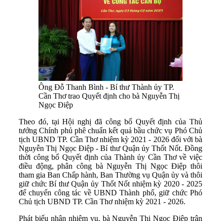
Ông Đỗ Thanh Bình - Bí thư Thành ủy TP.
Cần Thơ trao Quyết định cho bà Nguyễn Thị
Ngọc Điệp
Theo đó, tại Hội nghị đã công bố Quyết định của Thủ
tướng Chính phủ phê chuẩn kết quả bầu chức vụ Phó Chủ
tịch UBND TP. Cần Thơ nhiệm kỳ 2021 - 2026 đối với bà
Nguyễn Thị Ngọc Điệp - Bí thư Quận ủy Thốt Nốt. Đồng
thời công bố Quyết định của Thành ủy Cần Thơ về việc
điều động, phân công bà Nguyễn Thị Ngọc Điệp thôi
tham gia Ban Chấp hành, Ban Thường vụ Quận ủy và thôi
giữ chức Bí thư Quận ủy Thốt Nốt nhiệm kỳ 2020 - 2025
để chuyển công tác về UBND Thành phố, giữ chức Phó
Chủ tịch UBND TP. Cần Thơ nhiệm kỳ 2021 - 2026.
Phát biểu nhận nhiệm vụ, bà Nguyễn Thị Ngọc Điệp trân