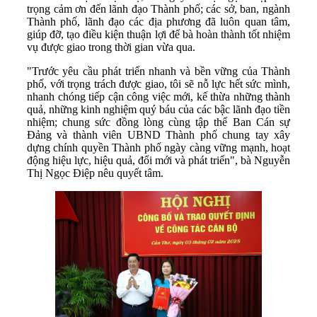
trọng cảm ơn đến lãnh đạo Thành phố; các sở, ban, ngành
Thành phố, lãnh đạo các địa phương đã luôn quan tâm,
giúp đỡ, tạo điều kiện thuận lợi để bà hoàn thành tốt nhiệm
vụ được giao trong thời gian vừa qua.
"Trước yêu cầu phát triển nhanh và bền vững của Thành
phố, với trọng trách được giao, tôi sẽ nỗ lực hết sức mình,
nhanh chóng tiếp cận công việc mới, kế thừa những thành
quả, những kinh nghiệm quý báu của các bậc lãnh đạo tiền
nhiệm; chung sức đồng lòng cùng tập thể Ban Cán sự
Đảng và thành viên UBND Thành phố chung tay xây
dựng chính quyền Thành phố ngày càng vững mạnh, hoạt
động hiệu lực, hiệu quả, đổi mới và phát triển", bà Nguyễn
Thị Ngọc Điệp nêu quyết tâm.