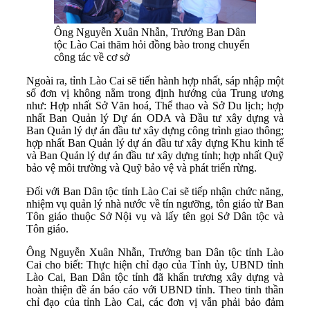
Ông Nguyễn Xuân Nhẫn, Trưởng Ban Dân
tộc Lào Cai thăm hỏi đồng bào trong chuyến
công tác về cơ sở
Ngoài ra, tỉnh Lào Cai sẽ tiến hành hợp nhất, sáp nhập một
số đơn vị không nằm trong định hướng của Trung ương
như: Hợp nhất Sở Văn hoá, Thể thao và Sở Du lịch; hợp
nhất Ban Quản lý Dự án ODA và Đầu tư xây dựng và
Ban Quản lý dự án đầu tư xây dựng công trình giao thông;
hợp nhất Ban Quản lý dự án đầu tư xây dựng Khu kinh tế
và Ban Quản lý dự án đầu tư xây dựng tỉnh; hợp nhất Quỹ
bảo vệ môi trường và Quỹ bảo vệ và phát triển rừng.
Đối với Ban Dân tộc tỉnh Lào Cai sẽ tiếp nhận chức năng,
nhiệm vụ quản lý nhà nước về tín ngưỡng, tôn giáo từ Ban
Tôn giáo thuộc Sở Nội vụ và lấy tên gọi Sở Dân tộc và
Tôn giáo.
Ông Nguyễn Xuân Nhẫn, Trưởng ban Dân tộc tỉnh Lào
Cai cho biết: Thực hiện chỉ đạo của Tỉnh ủy, UBND tỉnh
Lào Cai, Ban Dân tộc tỉnh đã khẩn trương xây dựng và
hoàn thiện đề án báo cáo với UBND tỉnh. Theo tinh thần
chỉ đạo của tỉnh Lào Cai, các đơn vị vẫn phải bảo đảm