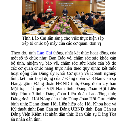
Tỉnh Lào Cai sẵn sàng cho việc thực hiện sắp
xếp tổ chức bộ máy của các cơ quan, đơn vị
Theo đó, tỉnh
Lào Cai
thống nhất kết thúc hoạt động của
một số tổ chức như: Ban Bảo vệ, chăm sóc sức khỏe cán
bộ tỉnh, nhiệm vụ bảo vệ, chăm sóc sức khỏe cán bộ do
các cơ quan chức năng thực hiện theo quy định; kết thúc
hoạt động của Đảng ủy Khối Cơ quan và Doanh nghiệp
tỉnh, kết thúc hoạt động của 7 Đảng đoàn và 3 Ban Cán sự
Đảng, gồm: Đảng đoàn HĐND tỉnh; Đảng đoàn Ủy ban
Mặt trận Tổ quốc Việt Nam tỉnh; Đảng đoàn Hội Liên
hiệp Phụ nữ tỉnh; Đảng đoàn Liên đoàn Lao động tỉnh;
Đảng đoàn Hội Nông dân tỉnh; Đảng đoàn Hội Cựu chiến
binh tỉnh; Đảng đoàn Hội Liên hiệp các Hội Khoa học và
Kỹ thuật tỉnh; Ban Cán sự Đảng UBND tỉnh; Ban Cán sự
Đảng Viện Kiểm sát nhân dân tỉnh; Ban Cán sự Đảng Tòa
án nhân dân tỉnh.