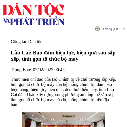
In trang
(Ctr + P)
Công tác Dân tộc
Lào Cai: Bảo đảm hiệu lực, hiệu quả sau sắp
xếp, tinh gọn tổ chức bộ máy
Trọng Bảo
•
07/02/2025 06:45
Thực hiện chỉ đạo của Bộ Chính trị về chủ trương sắp xếp,
tinh gọn tổ chức bộ máy của hệ thống chính trị, đảm bảo
hiệu năng, hiệu lực, hiệu quả; đến thời điểm này, tỉnh Lào
Cai đã cơ bản xây dựng xong phương án tổng thể sắp xếp,
tinh gọn tổ chức bộ máy của hệ thống chính trị trên địa
bàn.