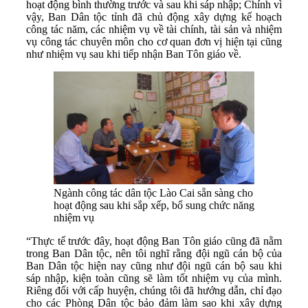
hoạt động bình thường trước và sau khi sáp nhập; Chính vì
vậy, Ban Dân tộc tỉnh đã chủ động xây dựng kế hoạch
công tác năm, các nhiệm vụ về tài chính, tài sản và nhiệm
vụ công tác chuyên môn cho cơ quan đơn vị hiện tại cũng
như nhiệm vụ sau khi tiếp nhận Ban Tôn giáo về.
Ngành công tác dân tộc Lào Cai sẵn sàng cho
hoạt động sau khi sắp xếp, bổ sung chức năng
nhiệm vụ
“Thực tế trước đây, hoạt động Ban Tôn giáo cũng đã nằm
trong Ban Dân tộc, nên tôi nghĩ rằng đội ngũ cán bộ của
Ban Dân tộc hiện nay cũng như đội ngũ cán bộ sau khi
sáp nhập, kiện toàn cũng sẽ làm tốt nhiệm vụ của mình.
Riêng đối với cấp huyện, chúng tôi đã hướng dẫn, chỉ đạo
cho các Phòng Dân tộc bảo đảm làm sao khi xây dựng