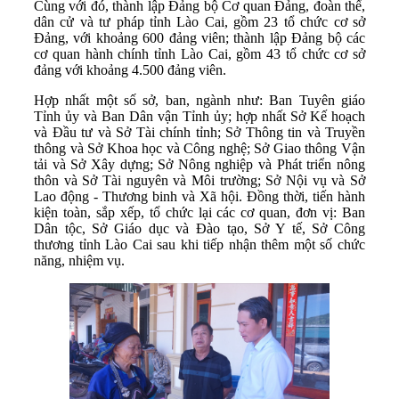
Cùng với đó, thành lập Đảng bộ Cơ quan Đảng, đoàn thể,
dân cử và tư pháp tỉnh Lào Cai, gồm 23 tổ chức cơ sở
Đảng, với khoảng 600 đảng viên; thành lập Đảng bộ các
cơ quan hành chính tỉnh Lào Cai, gồm 43 tổ chức cơ sở
đảng với khoảng 4.500 đảng viên.
Hợp nhất một số sở, ban, ngành như: Ban Tuyên giáo
Tỉnh ủy và Ban Dân vận Tỉnh ủy; hợp nhất Sở Kế hoạch
và Đầu tư và Sở Tài chính tỉnh; Sở Thông tin và Truyền
thông và Sở Khoa học và Công nghệ; Sở Giao thông Vận
tải và Sở Xây dựng; Sở Nông nghiệp và Phát triển nông
thôn và Sở Tài nguyên và Môi trường; Sở Nội vụ và Sở
Lao động - Thương binh và Xã hội. Đồng thời, tiến hành
kiện toàn, sắp xếp, tổ chức lại các cơ quan, đơn vị: Ban
Dân tộc, Sở Giáo dục và Đào tạo, Sở Y tế, Sở Công
thương tỉnh Lào Cai sau khi tiếp nhận thêm một số chức
năng, nhiệm vụ.