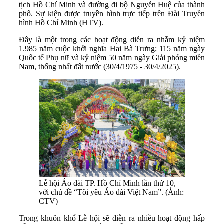
tịch Hồ Chí Minh và đường đi bộ Nguyễn Huệ của thành
phố. Sự kiện được truyền hình trực tiếp trên Đài Truyền
hình Hồ Chí Minh (HTV).
Đây là một trong các hoạt động diễn ra nhằm kỷ niệm
1.985 năm cuộc khởi nghĩa Hai Bà Trưng; 115 năm ngày
Quốc tế Phụ nữ và kỷ niệm 50 năm ngày Giải phóng miền
Nam, thống nhất đất nước (30/4/1975 - 30/4/2025).
Lễ hội Áo dài TP. Hồ Chí Minh lần thứ 10,
với chủ đề “Tôi yêu Áo dài Việt Nam”. (Ảnh:
CTV)
Trong khuôn khổ Lễ hội sẽ diễn ra nhiều hoạt động hấp