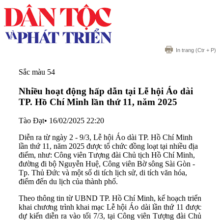
In trang
(Ctr + P)
Sắc màu 54
Nhiều hoạt động hấp dẫn tại Lễ hội Áo dài
TP. Hồ Chí Minh lần thứ 11, năm 2025
Tào Đạt
•
16/02/2025 22:20
Diễn ra từ ngày 2 - 9/3, Lễ hội Áo dài TP. Hồ Chí Minh
lần thứ 11, năm 2025 được tổ chức đồng loạt tại nhiều địa
điểm, như: Công viên Tượng đài Chủ tịch Hồ Chí Minh,
đường đi bộ Nguyễn Huệ, Công viên Bờ sông Sài Gòn -
Tp. Thủ Đức và một số di tích lịch sử, di tích văn hóa,
điểm đến du lịch của thành phố.
Theo thông tin từ UBND TP. Hồ Chí Minh, kế hoạch triển
khai chương trình khai mạc Lễ hội Áo dài lần thứ 11 được
dự kiến diễn ra vào tối 7/3, tại Công viên Tượng đài Chủ