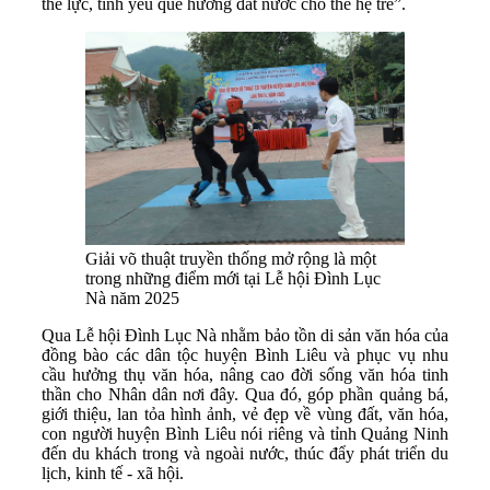
thể lực, tình yêu quê hương đất nước cho thế hệ trẻ”.
Giải võ thuật truyền thống mở rộng là một
trong những điểm mới tại Lễ hội Đình Lục
Nà năm 2025
Qua Lễ hội Đình Lục Nà nhằm bảo tồn di sản văn hóa của
đồng bào các dân tộc huyện Bình Liêu và phục vụ nhu
cầu hưởng thụ văn hóa, nâng cao đời sống văn hóa tinh
thần cho Nhân dân nơi đây. Qua đó, góp phần quảng bá,
giới thiệu, lan tỏa hình ảnh, vẻ đẹp về vùng đất, văn hóa,
con người huyện Bình Liêu nói riêng và tỉnh Quảng Ninh
đến du khách trong và ngoài nước, thúc đẩy phát triển du
lịch, kinh tế - xã hội.