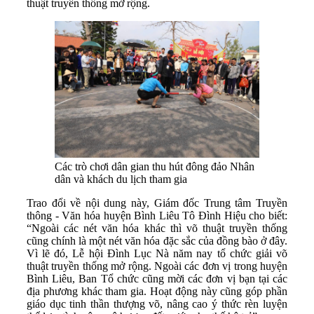
thuật truyền thống mở rộng.
Các trò chơi dân gian thu hút đông đảo Nhân
dân và khách du lịch tham gia
Trao đổi về nội dung này, Giám đốc Trung tâm Truyền
thông - Văn hóa huyện Bình Liêu Tô Đình Hiệu cho biết:
“Ngoài các nét văn hóa khác thì võ thuật truyền thống
cũng chính là một nét văn hóa đặc sắc của đồng bào ở đây.
Vì lẽ đó, Lễ hội Đình Lục Nà năm nay tổ chức giải võ
thuật truyền thống mở rộng. Ngoài các đơn vị trong huyện
Bình Liêu, Ban Tổ chức cũng mời các đơn vị bạn tại các
địa phương khác tham gia. Hoạt động này cũng góp phần
giáo dục tinh thần thượng võ, nâng cao ý thức rèn luyện