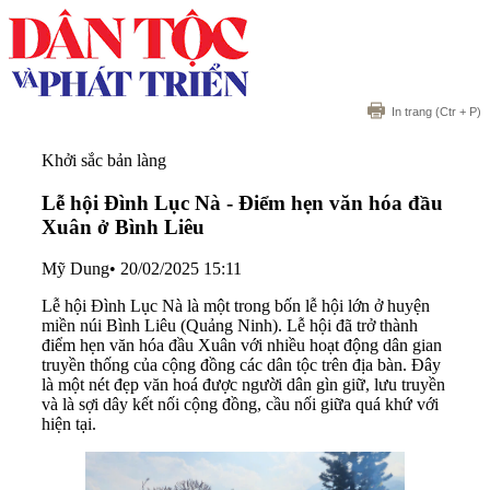
In trang
(Ctr + P)
Khởi sắc bản làng
Lễ hội Đình Lục Nà - Điểm hẹn văn hóa đầu
Xuân ở Bình Liêu
Mỹ Dung
•
20/02/2025 15:11
Lễ hội Đình Lục Nà là một trong bốn lễ hội lớn ở huyện
miền núi Bình Liêu (Quảng Ninh). Lễ hội đã trở thành
điểm hẹn văn hóa đầu Xuân với nhiều hoạt động dân gian
truyền thống của cộng đồng các dân tộc trên địa bàn. Đây
là một nét đẹp văn hoá được người dân gìn giữ, lưu truyền
và là sợi dây kết nối cộng đồng, cầu nối giữa quá khứ với
hiện tại.