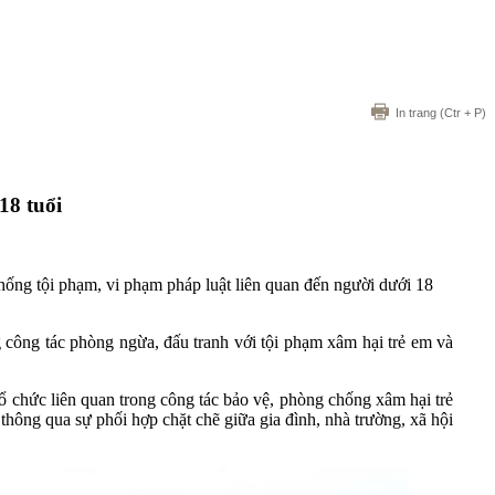
In trang
(Ctr + P)
18 tuổi
ng tội phạm, vi phạm pháp luật liên quan đến người dưới 18
ông tác phòng ngừa, đấu tranh với tội phạm xâm hại trẻ em và
tổ chức liên quan trong công tác bảo vệ, phòng chống xâm hại trẻ
thông qua sự phối hợp chặt chẽ giữa gia đình, nhà trường, xã hội