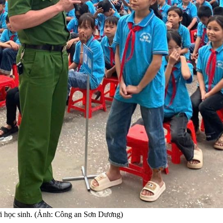
ới học sinh. (Ảnh: Công an Sơn Dương)