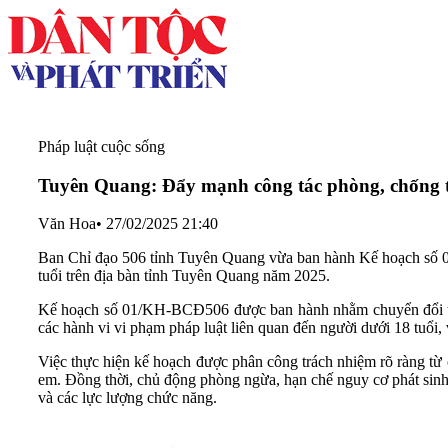
Pháp luật cuộc sống
Tuyên Quang: Đẩy mạnh công tác phòng, chống tộ
Văn Hoa
•
27/02/2025 21:40
Ban Chỉ đạo 506 tỉnh Tuyên Quang vừa ban hành Kế hoạch số 0
tuổi trên địa bàn tỉnh Tuyên Quang năm 2025.
Kế hoạch số 01/KH-BCĐ506 được ban hành nhằm chuyển đổi từ p
các hành vi vi phạm pháp luật liên quan đến người dưới 18 tuổi, 
Việc thực hiện kế hoạch được phân công trách nhiệm rõ ràng từ c
em. Đồng thời, chủ động phòng ngừa, hạn chế nguy cơ phát sinh t
và các lực lượng chức năng.