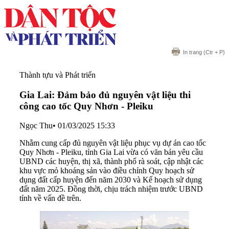
In trang
(Ctr + P)
Thành tựu và Phát triển
Gia Lai: Đảm bảo đủ nguyên vật liệu thi
công cao tốc Quy Nhơn - Pleiku
Ngọc Thu
•
01/03/2025 15:33
Nhằm cung cấp đủ nguyên vật liệu phục vụ dự án cao tốc
Quy Nhơn - Pleiku, tỉnh Gia Lai vừa có văn bản yêu cầu
UBND các huyện, thị xã, thành phố rà soát, cập nhật các
khu vực mỏ khoáng sản vào điều chỉnh Quy hoạch sử
dụng đất cấp huyện đến năm 2030 và Kế hoạch sử dụng
đất năm 2025. Đồng thời, chịu trách nhiệm trước UBND
tỉnh về vấn đề trên.