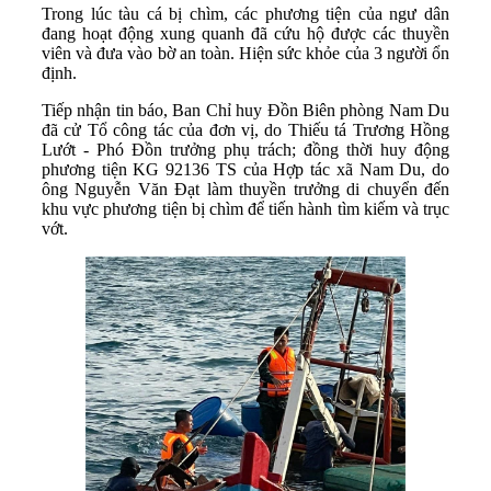
Trong lúc tàu cá bị chìm, các phương tiện của ngư dân
đang hoạt động xung quanh đã cứu hộ được các thuyền
viên và đưa vào bờ an toàn. Hiện sức khỏe của 3 người ổn
định.
Tiếp nhận tin báo, Ban Chỉ huy Đồn Biên phòng Nam Du
đã cử Tổ công tác của đơn vị, do Thiếu tá Trương Hồng
Lướt - Phó Đồn trưởng phụ trách; đồng thời huy động
phương tiện KG 92136 TS của Hợp tác xã Nam Du, do
ông Nguyễn Văn Đạt làm thuyền trưởng di chuyển đến
khu vực phương tiện bị chìm để tiến hành tìm kiếm và trục
vớt.