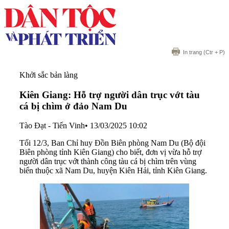
In trang
(Ctr + P)
Khởi sắc bản làng
Kiên Giang: Hỗ trợ người dân trục vớt tàu
cá bị chìm ở đảo Nam Du
Tào Đạt - Tiến Vinh
•
13/03/2025 10:02
Tối 12/3, Ban Chỉ huy Đồn Biên phòng Nam Du (Bộ đội
Biên phòng tỉnh Kiên Giang) cho biết, đơn vị vừa hỗ trợ
người dân trục vớt thành công tàu cá bị chìm trên vùng
biển thuộc xã Nam Du, huyện Kiên Hải, tỉnh Kiên Giang.