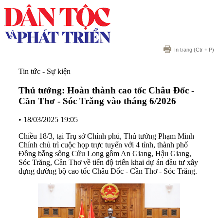
In trang
(Ctr + P)
Tin tức - Sự kiện
Thủ tướng: Hoàn thành cao tốc Châu Đốc -
Cần Thơ - Sóc Trăng vào tháng 6/2026
•
18/03/2025 19:05
Chiều 18/3, tại Trụ sở Chính phủ, Thủ tướng Phạm Minh
Chính chủ trì cuộc họp trực tuyến với 4 tỉnh, thành phố
Đồng bằng sông Cửu Long gồm An Giang, Hậu Giang,
Sóc Trăng, Cần Thơ về tiến độ triển khai dự án đầu tư xây
dựng đường bộ cao tốc Châu Đốc - Cần Thơ - Sóc Trăng.