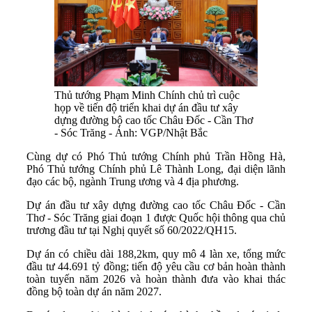
Thủ tướng Phạm Minh Chính chủ trì cuộc
họp về tiến độ triển khai dự án đầu tư xây
dựng đường bộ cao tốc Châu Đốc - Cần Thơ
- Sóc Trăng - Ảnh: VGP/Nhật Bắc
Cùng dự có Phó Thủ tướng Chính phủ Trần Hồng Hà,
Phó Thủ tướng Chính phủ Lê Thành Long, đại diện lãnh
đạo các bộ, ngành Trung ương và 4 địa phương.
Dự án đầu tư xây dựng đường cao tốc Châu Đốc - Cần
Thơ - Sóc Trăng giai đoạn 1 được Quốc hội thông qua chủ
trương đầu tư tại Nghị quyết số 60/2022/QH15.
Dự án có chiều dài 188,2km, quy mô 4 làn xe, tổng mức
đầu tư 44.691 tỷ đồng; tiến độ yêu cầu cơ bản hoàn thành
toàn tuyến năm 2026 và hoàn thành đưa vào khai thác
đồng bộ toàn dự án năm 2027.