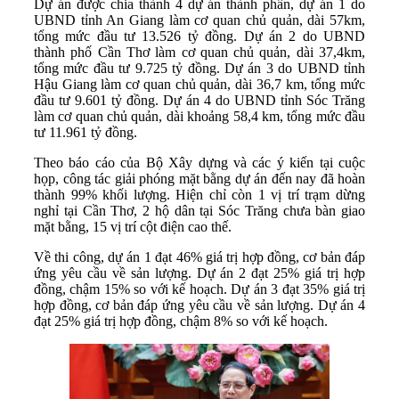
Dự án được chia thành 4 dự án thành phần, dự án 1 do
UBND tỉnh An Giang làm cơ quan chủ quản, dài 57km,
tổng mức đầu tư 13.526 tỷ đồng. Dự án 2 do UBND
thành phố Cần Thơ làm cơ quan chủ quản, dài 37,4km,
tổng mức đầu tư 9.725 tỷ đồng. Dự án 3 do UBND tỉnh
Hậu Giang làm cơ quan chủ quản, dài 36,7 km, tổng mức
đầu tư 9.601 tỷ đồng. Dự án 4 do UBND tỉnh Sóc Trăng
làm cơ quan chủ quản, dài khoảng 58,4 km, tổng mức đầu
tư 11.961 tỷ đồng.
Theo báo cáo của Bộ Xây dựng và các ý kiến tại cuộc
họp, công tác giải phóng mặt bằng dự án đến nay đã hoàn
thành 99% khối lượng. Hiện chỉ còn 1 vị trí trạm dừng
nghỉ tại Cần Thơ, 2 hộ dân tại Sóc Trăng chưa bàn giao
mặt bằng, 15 vị trí cột điện cao thế.
Về thi công, dự án 1 đạt 46% giá trị hợp đồng, cơ bản đáp
ứng yêu cầu về sản lượng. Dự án 2 đạt 25% giá trị hợp
đồng, chậm 15% so với kế hoạch. Dự án 3 đạt 35% giá trị
hợp đồng, cơ bản đáp ứng yêu cầu về sản lượng. Dự án 4
đạt 25% giá trị hợp đồng, chậm 8% so với kế hoạch.