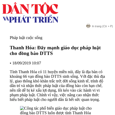
In trang
(Ctr + P)
Pháp luật cuộc sống
Thanh Hóa: Đẩy mạnh giáo dục pháp luật
cho đồng bào DTTS
•
18/09/2019 10:07
Tỉnh Thanh Hóa có 11 huyện miền núi, đây là địa bàn có
khoảng 66 vạn đồng bào DTTS sinh sống. Với đặc thù địa
lý, giao thông khó khăn trắc trở; đời sống kinh tế, trình độ
dân trí và nhận thức pháp luật của đồng bào còn hạn chế,
nên rất dễ bị kẻ xấu lợi dụng, lôi kéo vào các hành vi vi
phạm pháp luật. Chính vì vậy, việc nâng cao nhận thức
hiểu biết pháp luật cho người dân là hết sức quan trọng.