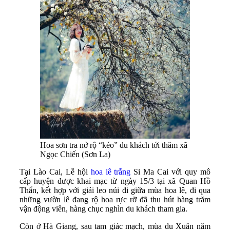
Hoa sơn tra nở rộ “kéo” du khách tới thăm xã
Ngọc Chiến (Sơn La)
Tại Lào Cai, Lễ hội
hoa lê trắng
Si Ma Cai với quy mô
cấp huyện được khai mạc từ ngày 15/3 tại xã Quan Hồ
Thẩn, kết hợp với giải leo núi đi giữa mùa hoa lê, đi qua
những vườn lê đang rộ hoa rực rỡ đã thu hút hàng trăm
vận động viên, hàng chục nghìn du khách tham gia.
Còn ở Hà Giang, sau tam giác mạch, mùa du Xuân năm