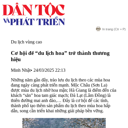
In trang
(Ctr + P)
Du lịch vùng cao
Cơ hội để “du lịch hoa” trở thành thương
hiệu
Minh Nhật
•
24/03/2025 22:13
Những năm gần đây, trào lưu du lịch theo các mùa hoa
đang ngày càng phát triển mạnh. Mộc Châu (Sơn La)
được mùa du lịch nhờ hoa mận; Hà Giang là điểm đến của
khách “săn” hoa tam giác mạch; Đà Lạt (Lâm Đồng) là
thiên đường mai anh đào,… Đây là cơ hội để các tỉnh,
thành phố tạo thêm sản phẩm du lịch theo mùa hoa hấp
dẫn, song cần triển khai những giải pháp bền vững.