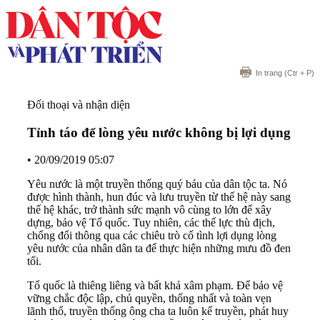
In trang
(Ctr + P)
Đối thoại và nhận diện
Tỉnh táo để lòng yêu nước không bị lợi dụng
•
20/09/2019 05:07
Yêu nước là một truyền thống quý báu của dân tộc ta. Nó
được hình thành, hun đúc và lưu truyền từ thế hệ này sang
thế hệ khác, trở thành sức mạnh vô cùng to lớn để xây
dựng, bảo vệ Tổ quốc. Tuy nhiên, các thế lực thù địch,
chống đối thông qua các chiêu trò cố tình lợi dụng lòng
yêu nước của nhân dân ta để thực hiện những mưu đồ đen
tối.
Tổ quốc là thiêng liêng và bất khả xâm phạm. Để bảo vệ
vững chắc độc lập, chủ quyền, thống nhất và toàn vẹn
lãnh thổ, truyền thống ông cha ta luôn kế truyền, phát huy