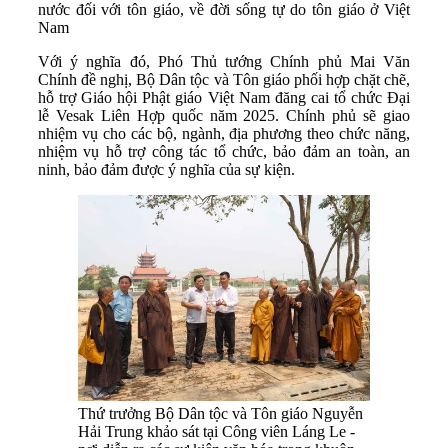
nước đối với tôn giáo, về đời sống tự do tôn giáo ở Việt
Nam
Với ý nghĩa đó, Phó Thủ tướng Chính phủ Mai Văn
Chính đề nghị, Bộ Dân tộc và Tôn giáo phối hợp chặt chẽ,
hỗ trợ Giáo hội Phật giáo Việt Nam đăng cai tổ chức Đại
lễ Vesak Liên Hợp quốc năm 2025. Chính phủ sẽ giao
nhiệm vụ cho các bộ, ngành, địa phương theo chức năng,
nhiệm vụ hỗ trợ công tác tổ chức, bảo đảm an toàn, an
ninh, bảo đảm được ý nghĩa của sự kiện.
Thứ trưởng Bộ Dân tộc và Tôn giáo Nguyễn
Hải Trung khảo sát tại Công viên Láng Le -