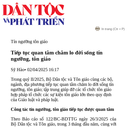
In trang
(Ctr + P)
Tín ngưỡng tôn giáo
Tiếp tục quan tâm chăm lo đời sống tín
ngưỡng, tôn giáo
Sỹ Hào
•
02/04/2025 16:17
Trong quý II/2025, Bộ Dân tộc và Tôn giáo cùng các bộ,
ngành, địa phương tiếp tục quan tâm chăm lo đời sống tín
ngưỡng, tôn giáo; tập trung giúp đỡ các tổ chức tôn giáo
hợp pháp tổ chức các sự kiện tôn giáo lớn theo quy định
của Giáo luật và pháp luật.
Công tác tín ngưỡng, tôn giáo tiếp tục được quan tâm
Theo Báo cáo số 122/BC-BDTTG ngày 26/3/2025 của
Bộ Dân tộc và Tôn giáo, trong 3 tháng đầu năm, cùng với