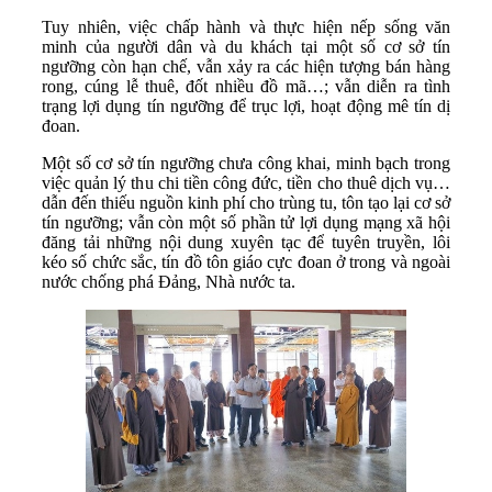
Tuy nhiên, việc chấp hành và thực hiện nếp sống văn
minh của người dân và du khách tại một số cơ sở tín
ngưỡng còn hạn chế, vẫn xảy ra các hiện tượng bán hàng
rong, cúng lễ thuê, đốt nhiều đồ mã…; vẫn diễn ra tình
trạng lợi dụng tín ngưỡng để trục lợi, hoạt động mê tín dị
đoan.
Một số cơ sở tín ngưỡng chưa công khai, minh bạch trong
việc quản lý thu chi tiền công đức, tiền cho thuê dịch vụ…
dẫn đến thiếu nguồn kinh phí cho trùng tu, tôn tạo lại cơ sở
tín ngưỡng; vẫn còn một số phần tử lợi dụng mạng xã hội
đăng tải những nội dung xuyên tạc để tuyên truyền, lôi
kéo số chức sắc, tín đồ tôn giáo cực đoan ở trong và ngoài
nước chống phá Đảng, Nhà nước ta.