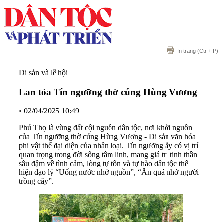
In trang
(Ctr + P)
Di sản và lễ hội
Lan tỏa Tín ngưỡng thờ cúng Hùng Vương
•
02/04/2025 10:49
Phú Thọ là vùng đất cội nguồn dân tộc, nơi khởi nguồn
của Tín ngưỡng thờ cúng Hùng Vương - Di sản văn hóa
phi vật thể đại diện của nhân loại. Tín ngưỡng ấy có vị trí
quan trọng trong đời sống tâm linh, mang giá trị tinh thần
sâu đậm về tình cảm, lòng tự tôn và tự hào dân tộc thể
hiện đạo lý “Uống nước nhớ nguồn”, “Ăn quả nhớ người
trồng cây”.