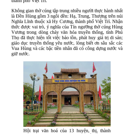
thành phố Việt Trì.
Không gian thờ cúng tập trung nhiều người thực hành nhất
là Đền Hùng gồm 3 ngôi đền: Hạ, Trung, Thượng trên núi
Nghĩa Lĩnh thuộc xã Hy Cương, thành phố Việt Trì. Nhận
thức được vai trò, ý nghĩa của Tín ngưỡng thờ cúng Hùng
Vương trong dòng chảy văn hóa truyền thống, tỉnh Phú
Thọ đã thực hiện tốt việc bảo tồn, phát huy giá trị di sản;
giáo dục truyền thống yêu nước, lòng biết ơn sâu sắc các
Vua Hùng và các bậc tiền nhân đã có công dựng nước và
giữ nước.
Hội trại văn hoá của 13 huyện, thị, thành