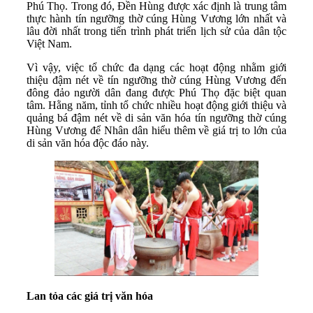
Phú Thọ. Trong đó, Đền Hùng được xác định là trung tâm
thực hành tín ngưỡng thờ cúng Hùng Vương lớn nhất và
lâu đời nhất trong tiến trình phát triển lịch sử của dân tộc
Việt Nam.
Vì vậy, việc tổ chức đa dạng các hoạt động nhằm giới
thiệu đậm nét về tín ngưỡng thờ cúng Hùng Vương đến
đông đảo người dân đang được Phú Thọ đặc biệt quan
tâm. Hằng năm, tỉnh tổ chức nhiều hoạt động giới thiệu và
quảng bá đậm nét về di sản văn hóa tín ngưỡng thờ cúng
Hùng Vương để Nhân dân hiểu thêm về giá trị to lớn của
di sản văn hóa độc đáo này.
Lan tỏa các giá trị văn hóa