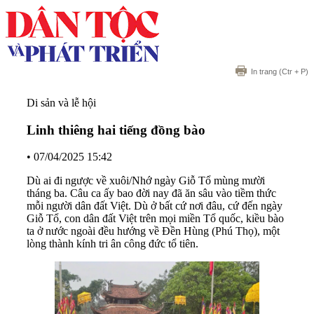
In trang
(Ctr + P)
Di sản và lễ hội
Linh thiêng hai tiếng đồng bào
•
07/04/2025 15:42
Dù ai đi ngược về xuôi/Nhớ ngày Giỗ Tổ mùng mười
tháng ba. Câu ca ấy bao đời nay đã ăn sâu vào tiềm thức
mỗi người dân đất Việt. Dù ở bất cứ nơi đâu, cứ đến ngày
Giỗ Tổ, con dân đất Việt trên mọi miền Tổ quốc, kiều bào
ta ở nước ngoài đều hướng về Đền Hùng (Phú Thọ), một
lòng thành kính tri ân công đức tổ tiên.