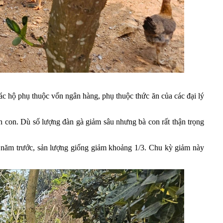
 hộ phụ thuộc vốn ngân hàng, phụ thuộc thức ăn của các đại lý
n con. Dù số lượng đàn gà giảm sâu nhưng bà con rất thận trọng
ới năm trước, sản lượng giống giảm khoảng 1/3. Chu kỳ giảm này