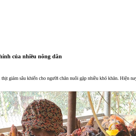
chính của nhiều nông dân
à thịt giảm sâu khiến cho người chăn nuôi gặp nhiều khó khăn. Hiện na