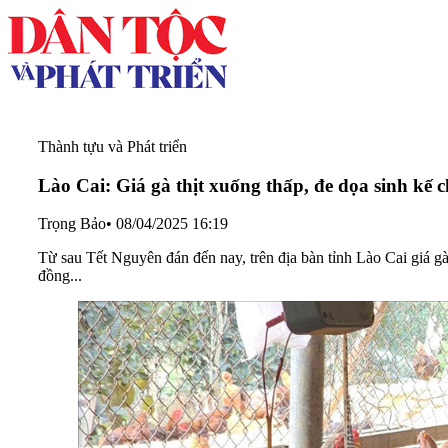
Thành tựu và Phát triển
Lào Cai: Giá gà thịt xuống thấp, đe dọa sinh kế 
Trọng Bảo
•
08/04/2025 16:19
Từ sau Tết Nguyên đán đến nay, trên địa bàn tỉnh Lào Cai giá g
đồng...