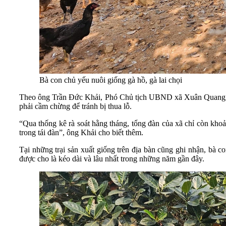
Bà con chủ yếu nuôi giống gà hồ, gà lai chọi
Theo ông Trần Đức Khải, Phó Chủ tịch UBND xã Xuân Quang, giá
phải cầm chừng để tránh bị thua lỗ.
“Qua thống kê rà soát hằng tháng, tổng đàn của xã chỉ còn kho
trong tái đàn”, ông Khải cho biết thêm.
Tại những trại sản xuất giống trên địa bàn cũng ghi nhận, bà 
được cho là kéo dài và lâu nhất trong những năm gần đây.