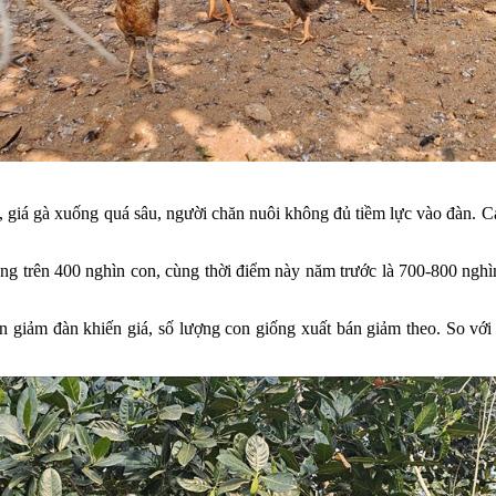
 gà xuống quá sâu, người chăn nuôi không đủ tiềm lực vào đàn. Các
ảng trên 400 nghìn con, cùng thời điểm này năm trước là 700-800 nghì
con giảm đàn khiến giá, số lượng con giống xuất bán giảm theo. So v