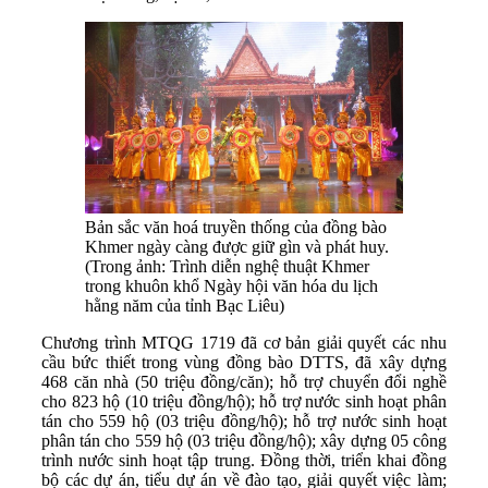
Bản sắc văn hoá truyền thống của đồng bào
Khmer ngày càng được giữ gìn và phát huy.
(Trong ảnh: Trình diễn nghệ thuật Khmer
trong khuôn khổ Ngày hội văn hóa du lịch
hằng năm của tỉnh Bạc Liêu)
Chương trình MTQG 1719 đã cơ bản giải quyết các nhu
cầu bức thiết trong vùng đồng bào DTTS, đã xây dựng
468 căn nhà (50 triệu đồng/căn); hỗ trợ chuyển đổi nghề
cho 823 hộ (10 triệu đồng/hộ); hỗ trợ nước sinh hoạt phân
tán cho 559 hộ (03 triệu đồng/hộ); hỗ trợ nước sinh hoạt
phân tán cho 559 hộ (03 triệu đồng/hộ); xây dựng 05 công
trình nước sinh hoạt tập trung. Đồng thời, triển khai đồng
bộ các dự án, tiểu dự án về đào tạo, giải quyết việc làm;