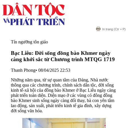
In trang
(Ctr + P)
Tín ngưỡng tôn giáo
Bạc Liêu: Đời sống đồng bào Khmer ngày
càng khởi sắc từ Chương trình MTQG 1719
Thanh Phong
•
08/04/2025 22:53
Những năm qua, từ sự quan tâm của Đảng, Nhà nước
thông qua các chương trình, chính sách dân tộc, đời sống
kinh tế-xã hội của đồng bào Khmer ở Bạc Liêu ngày càng
phát triển toàn diện. Diện mạo ở các vùng có đông đồng
bào Khmer sinh sống ngày càng đổi thay, bà con yên tâm
lao động, sản xuất, phát triển kinh tế gia đình, xây dựng
đời sống văn hóa.