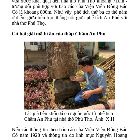
vừa được khai quật đến nhà thờ Phú Thọ khoảng 710m -
tương đối phù hợp với báo cáo của Viện Viễn Đông Bác
Cổ là khoảng 800m. Như vậy, phế tích thứ ba có thể nằm
ở điểm giữa trên trục thẳng nối giữa phế tích An Phú với
nhà thờ Phú Thọ.
Cơ hội giải mã bí ẩn của tháp Chăm An Phú
Tác giả bên khối đá có nguồn gốc từ phế tích
Chăm An Phú tại nhà thờ Phú Thọ. Ảnh: X.H
Nếu các thông tin theo báo cáo của Viện Viễn Đông Bác
Cổ năm 1928 và thông tin do linh mục Nguyễn Hoàng