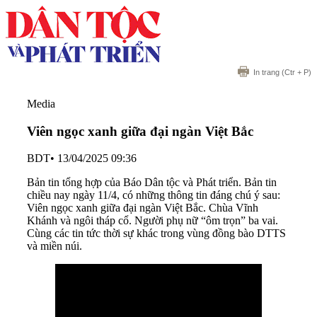
In trang
(Ctr + P)
Media
Viên ngọc xanh giữa đại ngàn Việt Bắc
BDT
•
13/04/2025 09:36
Bản tin tổng hợp của Báo Dân tộc và Phát triển. Bản tin
chiều nay ngày 11/4, có những thông tin đáng chú ý sau:
Viên ngọc xanh giữa đại ngàn Việt Bắc. Chùa Vĩnh
Khánh và ngôi tháp cổ. Người phụ nữ “ôm trọn” ba vai.
Cùng các tin tức thời sự khác trong vùng đồng bào DTTS
và miền núi.