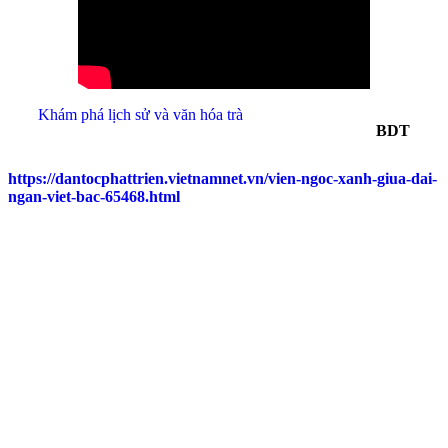
Khám phá lịch sử và văn hóa trà
BDT
https://dantocphattrien.vietnamnet.vn/vien-ngoc-xanh-giua-dai-
ngan-viet-bac-65468.html