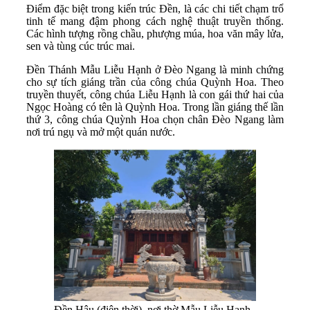
Điểm đặc biệt trong kiến trúc Đền, là các chi tiết chạm trổ
tinh tế mang đậm phong cách nghệ thuật truyền thống.
Các hình tượng rồng chầu, phượng múa, hoa văn mây lửa,
sen và tùng cúc trúc mai.
Đền Thánh Mẫu Liễu Hạnh ở Đèo Ngang là minh chứng
cho sự tích giáng trần của công chúa Quỳnh Hoa. Theo
truyền thuyết, công chúa Liễu Hạnh là con gái thứ hai của
Ngọc Hoàng có tên là Quỳnh Hoa. Trong lần giáng thế lần
thứ 3, công chúa Quỳnh Hoa chọn chân Đèo Ngang làm
nơi trú ngụ và mở một quán nước.
Đền Hậu (điện thời), nơi thờ Mẫu Liễu Hạnh