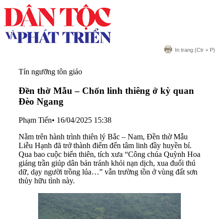
In trang
(Ctr + P)
Tín ngưỡng tôn giáo
Đền thờ Mẫu – Chốn linh thiêng ở kỳ quan
Đèo Ngang
Phạm Tiến
•
16/04/2025 15:38
Nằm trên hành trình thiên lý Bắc – Nam, Đền thờ Mẫu
Liễu Hạnh đã trở thành điểm đến tâm linh đầy huyền bí.
Qua bao cuộc biến thiên, tích xưa “Công chúa Quỳnh Hoa
giáng trần giúp dân bản tránh khỏi nạn dịch, xua đuổi thú
dữ, dạy người trồng lúa…” vẫn trường tồn ở vùng đất sơn
thủy hữu tình này.