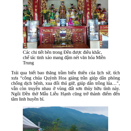
Các chi tiết bên trong Đền được điêu khắc,
chế tác tinh xảo mang đậm nét văn hóa Miền
Trung
Trải qua biết bao thăng trầm biến thiên của lịch sử, tích
xưa “công chúa Quỳnh Hoa giáng trần giúp dân phòng
chống dịch bệnh, xua đổi thú giữ, giúp dân trồng lúa…",
vẫn còn truyền nhau ở vùng đất sơn thủy hữu tình này.
Ngôi Đền thờ Mẫu Liễu Hạnh cũng trở thành điểm đến
tâm linh huyền bí.