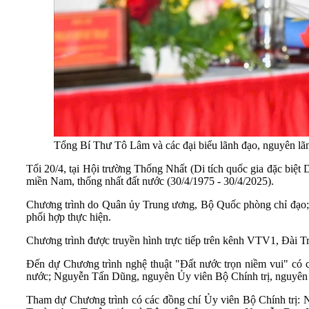
Tổng Bí Thư Tô Lâm và các đại biểu lãnh đạo, nguyên l
Tối 20/4, tại Hội trường Thống Nhất (Di tích quốc gia đặc biệ
miền Nam, thống nhất đất nước (30/4/1975 - 30/4/2025).
Chương trình do Quân ủy Trung ương, Bộ Quốc phòng chỉ đạo; T
phối hợp thực hiện.
Chương trình được truyền hình trực tiếp trên kênh VTV1, Đài Tr
Đến dự Chương trình nghệ thuật "Đất nước trọn niềm vui" có 
nước; Nguyễn Tấn Dũng, nguyên Ủy viên Bộ Chính trị, nguyên 
Tham dự Chương trình có các đồng chí Ủy viên Bộ Chính trị: