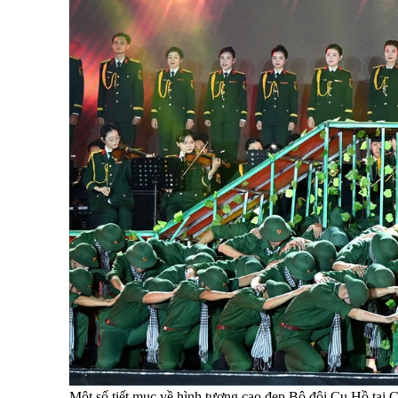
Một số tiết mục về hình tượng cao đẹp Bộ đội Cụ Hồ tại