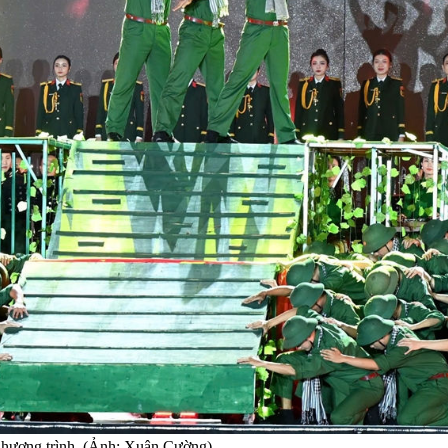
 Chương trình. (Ảnh: Xuân Cường)