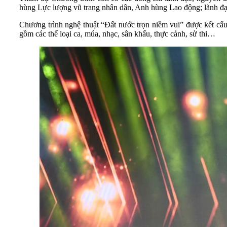
hùng Lực lượng vũ trang nhân dân, Anh hùng Lao động; lãnh 
Chương trình nghệ thuật “Đất nước trọn niềm vui” được kết c
gồm các thể loại ca, múa, nhạc, sân khấu, thực cảnh, sử thi…