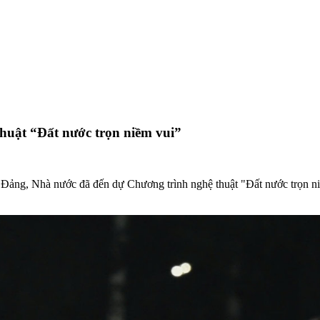
huật “Đất nước trọn niềm vui”
o Đảng, Nhà nước đã đến dự Chương trình nghệ thuật "Đất nước trọn