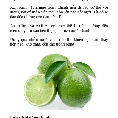
Axit Amin Tyramine trong chanh nếu đi vào cơ thể với
lượng lớn có thể khiến máu dồn lên não đột ngột. Từ đó sẽ
dẫn đến những cơn đau nửa đầu.
Axit Citric và Axit Ascorbic có thể làm ảnh hưởng đến
men răng khi bạn tiêu thụ quá nhiều nước chanh.
Uống quá nhiều nước chanh có thể khiến bạn cảm thấy
nôn nao, khó chịu, cồn cào trong bụng.
Lưu ý khi dùng chanh