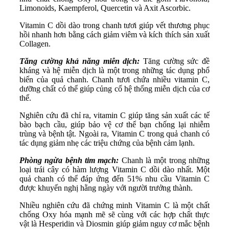
Limonoids, Kaempferol, Quercetin và Axit Ascorbic.
Vitamin C dồi dào trong chanh tươi giúp vết thương phục
hồi nhanh hơn bằng cách giảm viêm và kích thích sản xuất
Collagen.
Tăng cường khả năng miễn dịch:
Tăng cường sức đề
kháng và hệ miễn dịch là một trong những tác dụng phổ
biến của quả chanh. Chanh tươi chứa nhiều vitamin C,
dưỡng chất có thể giúp củng cố hệ thống miễn dịch của cơ
thể.
Nghiên cứu đã chỉ ra, vitamin C giúp tăng sản xuất các tế
bào bạch cầu, giúp bảo vệ cơ thể bạn chống lại nhiễm
trùng và bệnh tật. Ngoài ra, Vitamin C trong quả chanh có
tác dụng giảm nhẹ các triệu chứng của bệnh cảm lạnh.
Phòng ngừa bệnh tim mạch:
Chanh là một trong những
loại trái cây có hàm lượng Vitamin C dồi dào nhất. Một
quả chanh có thể đáp ứng đến 51% nhu cầu Vitamin C
được khuyến nghị hằng ngày với người trưởng thành.
Nhiều nghiên cứu đã chứng minh Vitamin C là một chất
chống Oxy hóa mạnh mẽ sẽ cùng với các hợp chất thực
vật là Hesperidin và Diosmin giúp giảm nguy cơ mắc bệnh