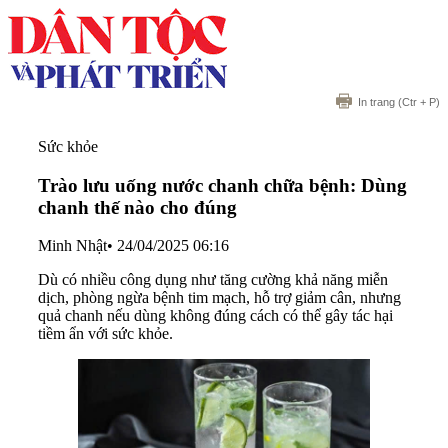
In trang
(Ctr + P)
Sức khỏe
Trào lưu uống nước chanh chữa bệnh: Dùng
chanh thế nào cho đúng
Minh Nhật
•
24/04/2025 06:16
Dù có nhiều công dụng như tăng cường khả năng miễn
dịch, phòng ngừa bệnh tim mạch, hỗ trợ giảm cân, nhưng
quả chanh nếu dùng không đúng cách có thể gây tác hại
tiềm ẩn với sức khỏe.