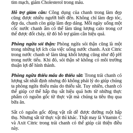
tim mạch, giảm Cholesterol trong máu.
Hỗ trợ giảm cân:
Công dụng của chanh trong làm đẹp
cũng được nhiều người biết đến. Không chỉ làm đẹp tóc,
đẹp da, chanh còn giúp làm đẹp dáng. Mỗi ngày uống một
cốc nước chanh ấm có thể làm tăng lượng calo trong cơ
thể được đốt cháy, từ đó hỗ trợ giảm cân hiệu quả.
Phòng ngừa sỏi thận:
Phòng ngừa sỏi thận cũng là một
trong những lợi ích của việc uống nước chanh. Axit Citric
trong nước chanh sẽ làm tăng khối lượng cũng như độ pH
trong nước tiểu. Khi đó, sỏi thận sẽ không có môi trường
thuận lợi để hình thành.
Phòng ngừa thiếu máu do thiếu sắt:
Trong trái chanh có
lượng sắt nhất định nhưng đó không phải lý do giúp chúng
ta phòng ngừa thiếu máu do thiếu sắt. Tuy nhiên, chanh có
thể giúp cơ thể hấp thụ sắt hiệu quả hơn từ những thực
phẩm có nguồn gốc từ thực vật mà chúng ta tiêu thụ qua
bữa ăn.
Sắt có nguồn gốc động vật rất dễ được đường ruột hấp
thụ. Nhưng sắt từ thực vật thì khác. Thật may là Vitamin C
và Axit Citric trong trái chanh có thể giúp cải thiện điều
này.