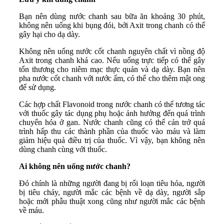
Bạn nên dùng nước chanh sau bữa ăn khoảng 30 phút,
không nên uống khi bụng đói, bởi Axit trong chanh có thể
gây hại cho dạ dày.
Không nên uống nước cốt chanh nguyên chất vì nồng độ
Axit trong chanh khá cao. Nếu uống trực tiếp có thể gây
tổn thương cho niêm mạc thực quản và dạ dày. Bạn nên
pha nước cốt chanh với nước ấm, có thể cho thêm mật ong
để sử dụng.
Các hợp chất Flavonoid trong nước chanh có thể tương tác
với thuốc gây tác dụng phụ hoặc ảnh hưởng đến quá trình
chuyển hóa ở gan. Nước chanh cũng có thể cản trở quá
trình hấp thu các thành phần của thuốc vào máu và làm
giảm hiệu quả điều trị của thuốc. Vì vậy, bạn không nên
dùng chanh cùng với thuốc.
Ai không nên uống nước chanh?
Đó chính là những người đang bị rối loạn tiêu hóa, người
bị tiêu chảy, người mắc các bệnh về dạ dày, người sắp
hoặc mới phẫu thuật xong cũng như người mắc các bệnh
về máu.