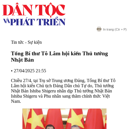
In trang
(Ctr + P)
Tin tức - Sự kiện
Tổng Bí thư Tô Lâm hội kiến Thủ tướng
Nhật Bản
•
27/04/2025 21:55
Chiều 27/4, tại Trụ sở Trung ương Đảng, Tổng Bí thư Tô
Lâm hội kiến Chủ tịch Đảng Dân chủ Tự do, Thủ tướng
Nhật Bản Ishiba Shigeru nhân dịp Thủ tướng Nhật Bản
Ishiba Shigeru và Phu nhân sang thăm chính thức Việt
Nam.