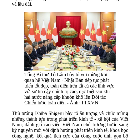
và lâu dài.
Tổng Bí thư Tô Lâm bày tỏ vui mừng khi
quan hệ Việt Nam - Nhật Bản tiếp tục phát
triển tốt đẹp, toàn diện trên tất cả các lĩnh vực
với sự tin cậy chính trị cao, đặc biệt sau khi
hai nước nâng cấp khuôn khổ lên Đối tác
Chiến lược toàn diện - Ảnh: TTXVN
Thủ tướng Ishiba Shigeru bày tỏ ấn tượng và chúc mừng
những thành tựu trong phát triển kinh tế - xã hội của Việt
Nam; đánh giá cao việc Việt Nam chủ trương bước sang
kỷ nguyên mới với định hướng phát triển kinh tế, khoa học
công nghệ, kết quả tích cực của công cuộc tinh gọn bộ