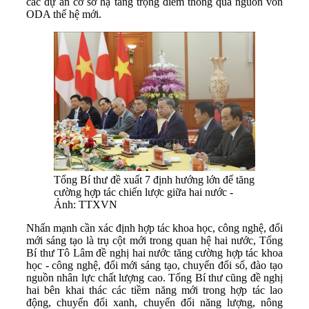
các dự án cơ sở hạ tầng trọng điểm thông qua nguồn vốn
ODA thế hệ mới.
Tổng Bí thư đề xuất 7 định hướng lớn để tăng
cường hợp tác chiến lược giữa hai nước -
Ảnh: TTXVN
Nhấn mạnh cần xác định hợp tác khoa học, công nghệ, đổi
mới sáng tạo là trụ cột mới trong quan hệ hai nước, Tổng
Bí thư Tô Lâm đề nghị hai nước tăng cường hợp tác khoa
học - công nghệ, đổi mới sáng tạo, chuyển đổi số, đào tạo
nguồn nhân lực chất lượng cao. Tổng Bí thư cũng đề nghị
hai bên khai thác các tiềm năng mới trong hợp tác lao
động, chuyển đổi xanh, chuyển đổi năng lượng, nông