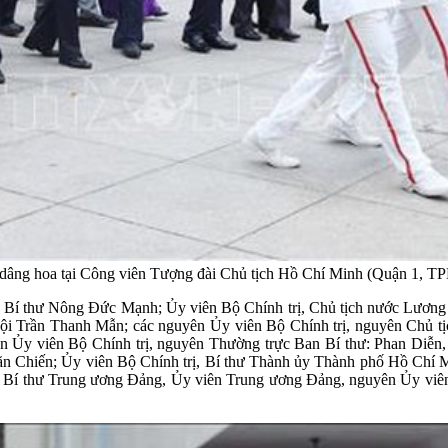
 dâng hoa tại Công viên Tượng đài Chủ tịch Hồ Chí Minh (Quận 1, 
 Bí thư Nông Đức Mạnh; Ủy viên Bộ Chính trị, Chủ tịch nước Lương
hội Trần Thanh Mẫn; các nguyên Ủy viên Bộ Chính trị, nguyên Chủ 
n Ủy viên Bộ Chính trị, nguyên Thường trực Ban Bí thư: Phan Diễn
n Chiến; Ủy viên Bộ Chính trị, Bí thư Thành ủy Thành phố Hồ Chí M
 Bí thư Trung ương Đảng, Ủy viên Trung ương Đảng, nguyên Ủy viên