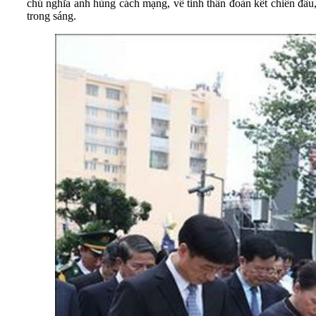
chủ nghĩa anh hùng cách mạng, về tinh thần đoàn kết chiến đấu,
trong sáng.