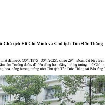
ớ Chủ tịch Hồ Chí Minh và Chủ tịch Tôn Đức Thắng
ất đất nước (30/4/1975 - 30/4/2025), chiều 29/4, Đoàn đại biểu Ba
 làm Trưởng đoàn, đã đến dâng hoa, dâng hương tưởng nhớ Chủ tịc
âng hoa, dâng hương tưởng nhớ Chủ tịch Tôn Đức Thắng tại Bảo tàng