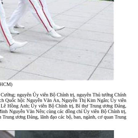
TPHCM)
 Cường; nguyên Ủy viên Bộ Chính trị, nguyên Thủ tướng Chính
tịch Quốc hội: Nguyễn Văn An, Nguyễn Thị Kim Ngân; Ủy viên
, Lê Hồng Anh; Ủy viên Bộ Chính trị, Bí thư Trung ương Đảng,
inh Nguyễn Văn Nên; cùng các đồng chí Ủy viên Bộ Chính trị,
 Trung ương Đảng, lãnh đạo các bộ, ban, ngành, cơ quan Trung