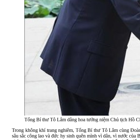
Tổng Bí thư Tô Lâm dâng hoa tưởng niệm Chủ tịch Hồ C
Trong không khí trang nghiêm, Tổng Bí thư Tô Lâm cùng Đoàn 
sâu sắc công lao và đức hy sinh quên mình vì dân, vì nước của 