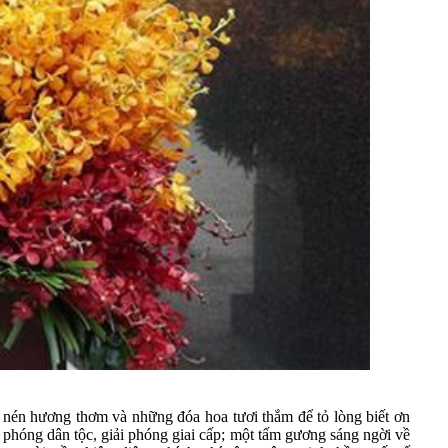
nén hương thơm và những đóa hoa tươi thắm để tỏ lòng biết ơn
 phóng dân tộc, giải phóng giai cấp; một tấm gương sáng ngời về