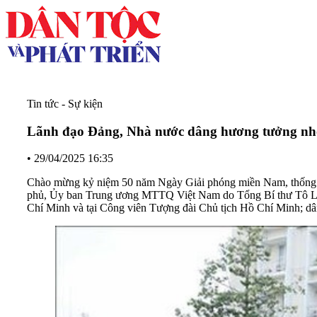
Tin tức - Sự kiện
Lãnh đạo Đảng, Nhà nước dâng hương tưởng nh
•
29/04/2025 16:35
Chào mừng kỷ niệm 50 năm Ngày Giải phóng miền Nam, thống nh
phủ, Ủy ban Trung ương MTTQ Việt Nam do Tổng Bí thư Tô Lâm
Chí Minh và tại Công viên Tượng đài Chủ tịch Hồ Chí Minh; d