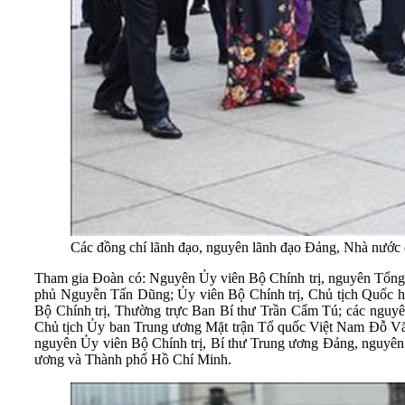
Các đồng chí lãnh đạo, nguyên lãnh đạo Đảng, Nhà nước
Tham gia Đoàn có: Nguyên Ủy viên Bộ Chính trị, nguyên Tổng
phủ Nguyễn Tấn Dũng; Ủy viên Bộ Chính trị, Chủ tịch Quốc 
Bộ Chính trị, Thường trực Ban Bí thư Trần Cẩm Tú; các nguyê
Chủ tịch Ủy ban Trung ương Mặt trận Tổ quốc Việt Nam Đỗ Vă
nguyên Ủy viên Bộ Chính trị, Bí thư Trung ương Đảng, nguyên
ương và Thành phố Hồ Chí Minh.