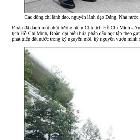
Các đồng chí lãnh đạo, nguyên lãnh đạo Đảng, Nhà nước
Đoàn đã dành một phút tưởng niệm Chủ tịch Hồ Chí Minh - Anh 
tịch Hồ Chí Minh, Đoàn đại biểu hứa phấn đấu học tập theo gư
phát triển đất nước trong kỷ nguyên mới, kỷ nguyên vươn mình 