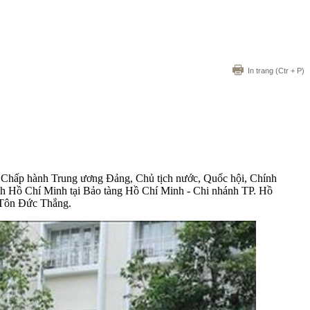
In trang
(Ctr + P)
n Chấp hành Trung ương Đảng, Chủ tịch nước, Quốc hội, Chính
h Hồ Chí Minh tại Bảo tàng Hồ Chí Minh - Chi nhánh TP. Hồ
 Tôn Đức Thắng.