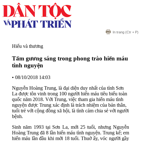
In trang
(Ctr + P)
Hiểu và thương
Tấm gương sáng trong phong trào hiến máu
tình nguyện
•
08/10/2018 14:03
Nguyễn Hoàng Trung, là đại diện duy nhất của tỉnh Sơn
La được tôn vinh trong 100 người hiến máu tiêu biểu toàn
quốc năm 2018. Với Trung, việc tham gia hiến máu tình
nguyện được Trung xác định là trách nhiệm của bản thân,
tuổi trẻ với cộng đồng xã hội, là tình cảm chia sẻ với người
bệnh.
Sinh năm 1993 tại Sơn La, mới 25 tuổi, nhưng Nguyễn
Hoàng Trung đã 8 lần hiến máu tình nguyện. Trung kể; em
hiến máu lần đầu khi mới 18 tuổi. Thuở ấy, vóc người gầy