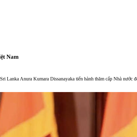
iệt Nam
 Sri Lanka Anura Kumara Dissanayaka tiến hành thăm cấp Nhà nước đế