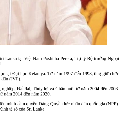
ri Lanka tại Việt Nam Poshitha Perera; Trợ lý Bộ trưởng Ngoại
i.
ọc tại Đại học Kelaniya. Từ năm 1997 đến 1998, ông giữ chức
 dân (JVP).
 nghiệp, Đất đai, Thủy lợi và Chăn nuôi từ năm 2004 đến 2008.
P từ năm 2014 đến năm 2020.
 Liên minh cầm quyền Đảng Quyền lực nhân dân quốc gia (NPP).
inh tế số của Sri Lanka.