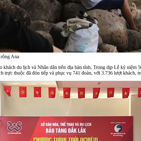
Krông Ana
ảo khách du lịch và Nhân dân trên địa bàn tỉnh. Trong dịp Lễ kỷ niệ
 trực thuộc đã đón tiếp và phục vụ 741 đoàn, với 3.736 lượt khách, tr