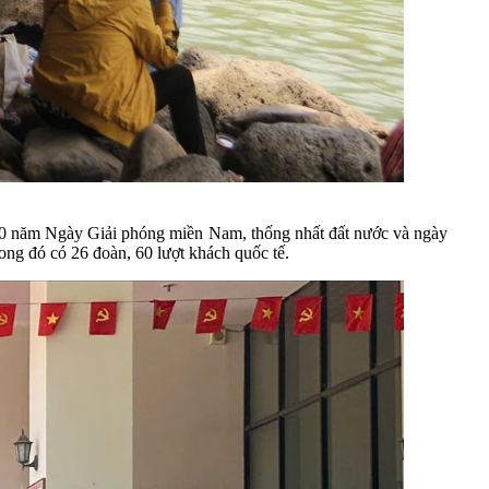
m 50 năm Ngày Giải phóng miền Nam, thống nhất đất nước và ngày
ong đó có 26 đoàn, 60 lượt khách quốc tế.