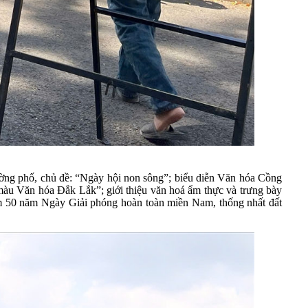
đường phố, chủ đề: “Ngày hội non sông”; biểu diễn Văn hóa Cồng
màu Văn hóa Đắk Lắk”; giới thiệu văn hoá ẩm thực và trưng bày
ệm 50 năm Ngày Giải phóng hoàn toàn miền Nam, thống nhất đất