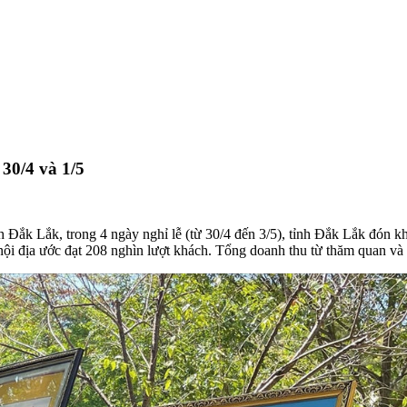
30/4 và 1/5
ỉnh Đắk Lắk, trong 4 ngày nghỉ lễ (từ 30/4 đến 3/5), tỉnh Đắk Lắk đón
nội địa ước đạt 208 nghìn lượt khách. Tổng doanh thu từ thăm quan và