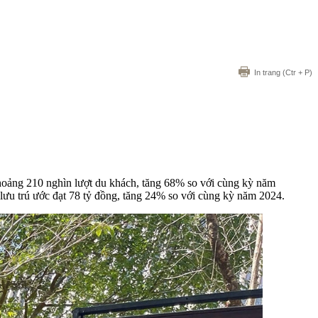
In trang
(Ctr + P)
 khoảng 210 nghìn lượt du khách, tăng 68% so với cùng kỳ năm
 lưu trú ước đạt 78 tỷ đồng, tăng 24% so với cùng kỳ năm 2024.