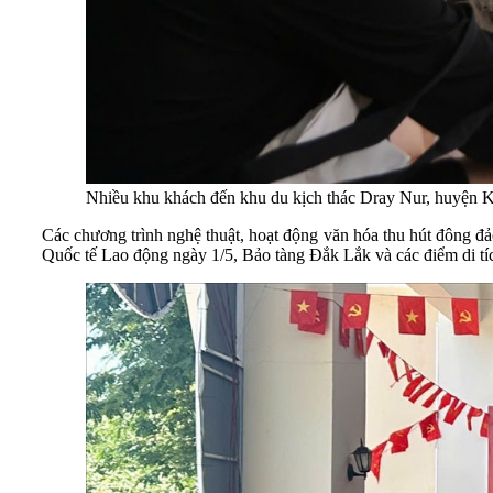
Nhiều khu khách đến khu du kịch thác Dray Nur, huyện 
Các chương trình nghệ thuật, hoạt động văn hóa thu hút đông đ
Quốc tế Lao động ngày 1/5, Bảo tàng Đắk Lắk và các điểm di tích