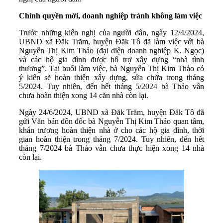
Chính quyền mời, doanh nghiệp tránh không làm việc
Trước những kiến nghị của người dân, ngày 12/4/2024,
UBND xã Đăk Trăm, huyện Đăk Tô đã làm việc với bà
Nguyễn Thị Kim Thảo (đại diện doanh nghiệp K. Ngọc)
và các hộ gia đình được hỗ trợ xây dựng “nhà tình
thương”. Tại buổi làm việc, bà Nguyễn Thị Kim Thảo có
ý kiến sẽ hoàn thiện xây dựng, sửa chữa trong tháng
5/2024. Tuy nhiên, đến hết tháng 5/2024 bà Thảo vẫn
chưa hoàn thiện xong 14 căn nhà còn lại.
Ngày 24/6/2024, UBND xã Đăk Trăm, huyện Đăk Tô đã
gửi Văn bản đôn đốc bà Nguyễn Thị Kim Thảo quan tâm,
khẩn trương hoàn thiện nhà ở cho các hộ gia đình, thời
gian hoàn thiện trong tháng 7/2024. Tuy nhiên, đến hết
tháng 7/2024 bà Thảo vẫn chưa thực hiện xong 14 nhà
còn lại.