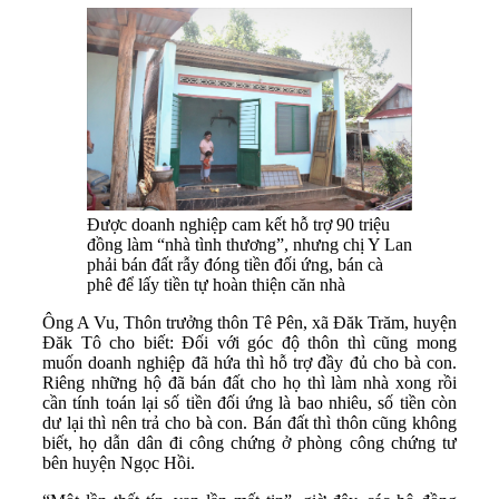
Được doanh nghiệp cam kết hỗ trợ 90 triệu
đồng làm “nhà tình thương”, nhưng chị Y Lan
phải bán đất rẫy đóng tiền đối ứng, bán cà
phê để lấy tiền tự hoàn thiện căn nhà
Ông A Vu, Thôn trưởng thôn Tê Pên, xã Đăk Trăm, huyện
Đăk Tô cho biết: Đối với góc độ thôn thì cũng mong
muốn doanh nghiệp đã hứa thì hỗ trợ đầy đủ cho bà con.
Riêng những hộ đã bán đất cho họ thì làm nhà xong rồi
cần tính toán lại số tiền đối ứng là bao nhiêu, số tiền còn
dư lại thì nên trả cho bà con. Bán đất thì thôn cũng không
biết, họ dẫn dân đi công chứng ở phòng công chứng tư
bên huyện Ngọc Hồi.