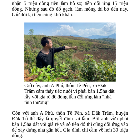
nhận 5 triệu đồng tiền làm hồ sơ, tiền đối ứng 15 triệu
đồng. Nhưng sau đó đổ gạch, làm móng thì bỏ đến nay.
Giờ đòi lại tiền cũng khó khăn.
Giờ đây, anh A Phú, thôn Tê Pên, xã Đăk
Trăm cảm thấy tiếc nuối vì phải bán 1,5ha đất
rẫy với giá rẻ để đóng tiền đối ứng làm “nhà
tình thương”
Còn với anh A Phú, thôn Tê Pên, xã Đăk Trăm, huyện
Đăk Tô thì đây là quyết định sai lầm. Bởi anh vừa phải
bán 1,5ha đất với giá rẻ và số tiền đó thì cũng đối ứng vào
để xây dựng nhà gần hết. Gia đình chỉ cầm về hơn 30 triệu
đồng.