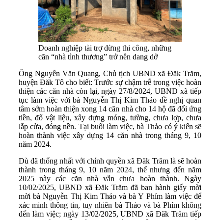
Doanh nghiệp tài trợ dừng thi công, những
căn “nhà tình thương” trở nên dang dở
Ông Nguyễn Văn Quang, Chủ tịch UBND xã Đăk Trăm,
huyện Đăk Tô cho biết: Trước sự chậm trễ trong việc hoàn
thiện các căn nhà còn lại, ngày 27/8/2024, UBND xã tiếp
tục làm việc với bà Nguyễn Thị Kim Thảo đề nghị quan
tâm sớm hoàn thiện xong 14 căn nhà cho 14 hộ đã đối ứng
tiền, đổ vật liệu, xây dựng móng, tường, chưa lợp, chưa
lắp cửa, đóng nền. Tại buổi làm việc, bà Thảo có ý kiến sẽ
hoàn thành việc xây dựng 14 căn nhà trong tháng 9, 10
năm 2024.
Dù đã thống nhất với chính quyền xã Đăk Trăm là sẽ hoàn
thành trong tháng 9, 10 năm 2024, thế nhưng đến năm
2025 này các căn nhà vẫn chưa hoàn thành. Ngày
10/02/2025, UBND xã Đăk Trăm đã ban hành giấy mời
mời bà Nguyễn Thị Kim Thảo và bà Y Phím làm việc để
xác minh thông tin, tuy nhiên bà Thảo và bà Phím không
đến làm việc; ngày 13/02/2025, UBND xã Đăk Trăm tiếp