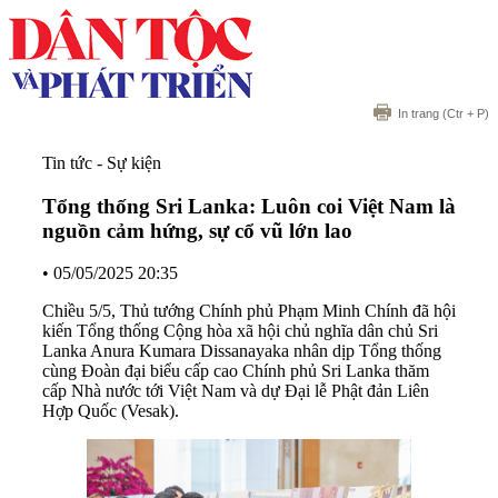
In trang
(Ctr + P)
Tin tức - Sự kiện
Tổng thống Sri Lanka: Luôn coi Việt Nam là
nguồn cảm hứng, sự cổ vũ lớn lao
•
05/05/2025 20:35
Chiều 5/5, Thủ tướng Chính phủ Phạm Minh Chính đã hội
kiến Tổng thống Cộng hòa xã hội chủ nghĩa dân chủ Sri
Lanka Anura Kumara Dissanayaka nhân dịp Tổng thống
cùng Đoàn đại biểu cấp cao Chính phủ Sri Lanka thăm
cấp Nhà nước tới Việt Nam và dự Đại lễ Phật đản Liên
Hợp Quốc (Vesak).