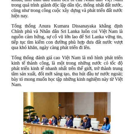
trong quá trình giành độc lập dân tộc, thống nhất đất nước,
cũng như trong công cuộc xây dựng và phát triển đất nước
hiện nay.
Tổng thống Anura Kumara Dissanayaka khẳng định
Chính phủ và Nhân dân Sri Lanka luôn coi Việt Nam là
nguồn cảm hứng, sự cổ vũ lớn lao để Sri Lanka vững tin,
tiếp tục tìm kiếm con đường phù hợp đưa đất nước vượt
qua khó khăn, ngày càng phát triển đi lên.
Tổng thống đánh giá cao Việt Nam là mô hình phát triển
kinh tế thành công, là một trong những nước có tốc độ
phát triển kinh tế nhanh nhất trên thế giới, trở thành trung
tâm sản xuất, đổi mới sáng tạo, thu hút đầu tư nước ngoài;
bày tỏ mong muốn học tập những kinh nghiệm này từ Việt
Nam.