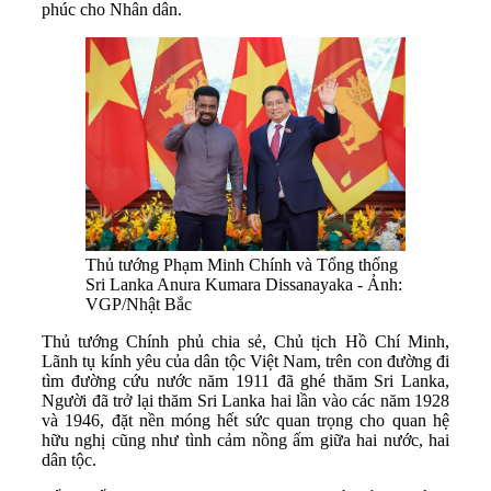
phúc cho Nhân dân.
Thủ tướng Phạm Minh Chính và Tổng thống
Sri Lanka Anura Kumara Dissanayaka - Ảnh:
VGP/Nhật Bắc
Thủ tướng Chính phủ chia sẻ, Chủ tịch Hồ Chí Minh,
Lãnh tụ kính yêu của dân tộc Việt Nam, trên con đường đi
tìm đường cứu nước năm 1911 đã ghé thăm Sri Lanka,
Người đã trở lại thăm Sri Lanka hai lần vào các năm 1928
và 1946, đặt nền móng hết sức quan trọng cho quan hệ
hữu nghị cũng như tình cảm nồng ấm giữa hai nước, hai
dân tộc.