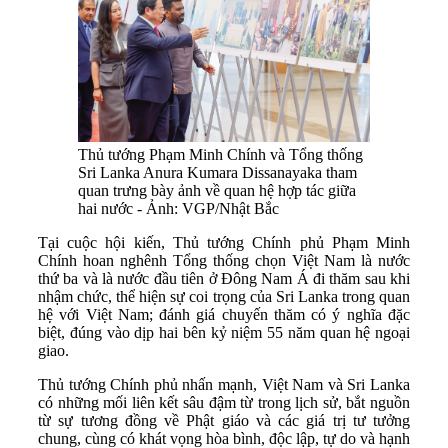
Thủ tướng Phạm Minh Chính và Tổng thống
Sri Lanka Anura Kumara Dissanayaka tham
quan trưng bày ảnh về quan hệ hợp tác giữa
hai nước - Ảnh: VGP/Nhật Bắc
Tại cuộc hội kiến, Thủ tướng Chính phủ Phạm Minh
Chính hoan nghênh Tổng thống chọn Việt Nam là nước
thứ ba và là nước đầu tiên ở Đông Nam Á đi thăm sau khi
nhậm chức, thể hiện sự coi trọng của Sri Lanka trong quan
hệ với Việt Nam; đánh giá chuyến thăm có ý nghĩa đặc
biệt, đúng vào dịp hai bên kỷ niệm 55 năm quan hệ ngoại
giao.
Thủ tướng Chính phủ nhấn mạnh, Việt Nam và Sri Lanka
có những mối liên kết sâu đậm từ trong lịch sử, bắt nguồn
từ sự tương đồng về Phật giáo và các giá trị tư tưởng
chung, cùng có khát vọng hòa bình, độc lập, tự do và hạnh