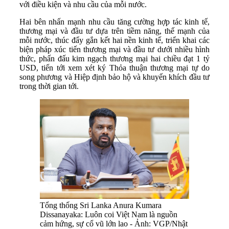
với điều kiện và nhu cầu của mỗi nước.
Hai bên nhấn mạnh nhu cầu tăng cường hợp tác kinh tế,
thương mại và đầu tư dựa trên tiềm năng, thế mạnh của
mỗi nước, thúc đẩy gắn kết hai nền kinh tế, triển khai các
biện pháp xúc tiến thương mại và đầu tư dưới nhiều hình
thức, phấn đấu kim ngạch thương mại hai chiều đạt 1 tỷ
USD, tiến tới xem xét ký Thỏa thuận thương mại tự do
song phương và Hiệp định bảo hộ và khuyến khích đầu tư
trong thời gian tới.
Tổng thống Sri Lanka Anura Kumara
Dissanayaka: Luôn coi Việt Nam là nguồn
cảm hứng, sự cổ vũ lớn lao - Ảnh: VGP/Nhật