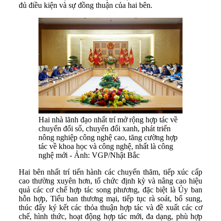
đủ điều kiện và sự đồng thuận của hai bên.
Hai nhà lãnh đạo nhất trí mở rộng hợp tác về
chuyển đổi số, chuyển đổi xanh, phát triển
nông nghiệp công nghệ cao, tăng cường hợp
tác về khoa học và công nghệ, nhất là công
nghệ mới - Ảnh: VGP/Nhật Bắc
Hai bên nhất trí tiến hành các chuyến thăm, tiếp xúc cấp
cao thường xuyên hơn, tổ chức định kỳ và nâng cao hiệu
quả các cơ chế hợp tác song phương, đặc biệt là Ủy ban
hỗn hợp, Tiểu ban thương mại, tiếp tục rà soát, bổ sung,
thúc đẩy ký kết các thỏa thuận hợp tác và đề xuất các cơ
chế, hình thức, hoạt động hợp tác mới, đa dạng, phù hợp