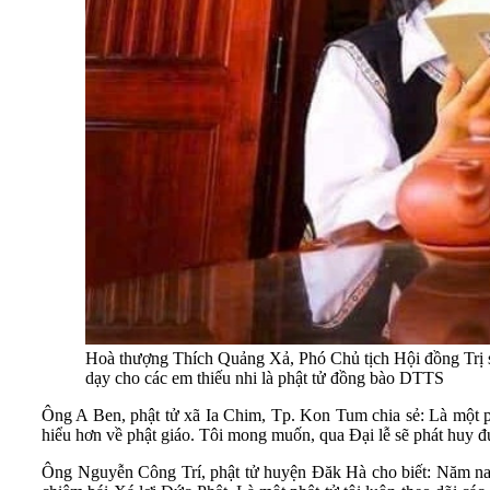
Hoà thượng Thích Quảng Xả, Phó Chủ tịch Hội đồng Trị sự
dạy cho các em thiếu nhi là phật tử đồng bào DTTS
Ông A Ben, phật tử xã Ia Chim, Tp. Kon Tum chia sẻ: Là một ph
hiểu hơn về phật giáo. Tôi mong muốn, qua Đại lễ sẽ phát huy đ
Ông Nguyễn Công Trí, phật tử huyện Đăk Hà cho biết: Năm na