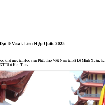
Đại lễ Vesak Liên Hợp Quốc 2025
ợc khai mạc tại Học viện Phật giáo Việt Nam tại xã Lê Minh Xuân, h
ào DTTS ở Kon Tum.