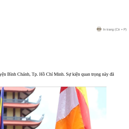
In trang
(Ctr + P)
uyện Bình Chánh, Tp. Hồ Chí Minh. Sự kiện quan trọng này đã