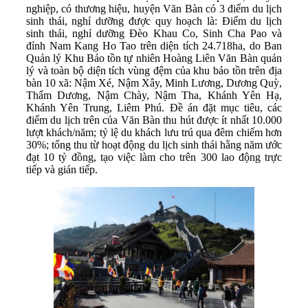
nghiệp, có thương hiệu, huyện Văn Bàn có 3 điểm du lịch
sinh thái, nghỉ dưỡng được quy hoạch là: Điểm du lịch
sinh thái, nghỉ dưỡng Đèo Khau Co, Sinh Cha Pao và
đỉnh Nam Kang Ho Tao trên diện tích 24.718ha, do Ban
Quản lý Khu Bảo tồn tự nhiên Hoàng Liên Văn Bàn quản
lý và toàn bộ diện tích vùng đệm của khu bảo tồn trên địa
bàn 10 xã: Nậm Xé, Nậm Xây, Minh Lương, Dương Quỳ,
Thẩm Dương, Nậm Chày, Nậm Tha, Khánh Yên Hạ,
Khánh Yên Trung, Liêm Phú. Đề án đặt mục tiêu, các
điểm du lịch trên của Văn Bàn thu hút được ít nhất 10.000
lượt khách/năm; tỷ lệ du khách lưu trú qua đêm chiếm hơn
30%; tổng thu từ hoạt động du lịch sinh thái hằng năm ước
đạt 10 tỷ đồng, tạo việc làm cho trên 300 lao động trực
tiếp và gián tiếp.