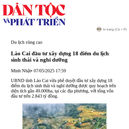
In trang
(Ctr + P)
Du lịch vùng cao
Lào Cai đầu tư xây dựng 18 điểm du lịch
sinh thái và nghỉ dưỡng
Minh Nhật
•
07/05/2025 17:59
UBND tỉnh Lào Cai vừa phê duyệt đầu tư xây dựng 18
điểm du lịch sinh thái và nghỉ dưỡng được quy hoạch trên
diện tích gần 49.000ha, tại các địa phương, với tổng vốn
đầu tư trên 2.843 tỷ đồng.