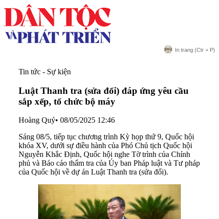
In trang
(Ctr + P)
Tin tức - Sự kiện
Luật Thanh tra (sửa đổi) đáp ứng yêu cầu
sắp xếp, tổ chức bộ máy
Hoàng Quý
•
08/05/2025 12:46
Sáng 08/5, tiếp tục chương trình Kỳ họp thứ 9, Quốc hội
khóa XV, dưới sự điều hành của Phó Chủ tịch Quốc hội
Nguyễn Khắc Định, Quốc hội nghe Tờ trình của Chính
phủ và Báo cáo thẩm tra của Ủy ban Pháp luật và Tư pháp
của Quốc hội về dự án Luật Thanh tra (sửa đổi).