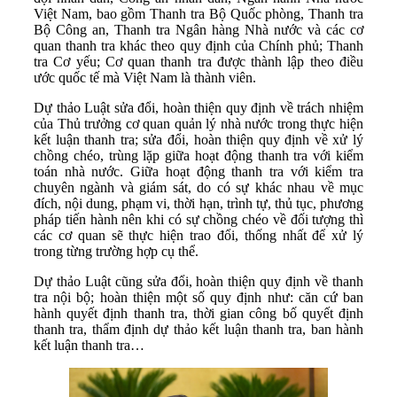
Việt Nam, bao gồm Thanh tra Bộ Quốc phòng, Thanh tra
Bộ Công an, Thanh tra Ngân hàng Nhà nước và các cơ
quan thanh tra khác theo quy định của Chính phủ; Thanh
tra Cơ yếu; Cơ quan thanh tra được thành lập theo điều
ước quốc tế mà Việt Nam là thành viên.
Dự thảo Luật sửa đổi, hoàn thiện quy định về trách nhiệm
của Thủ trưởng cơ quan quản lý nhà nước trong thực hiện
kết luận thanh tra; sửa đổi, hoàn thiện quy định về xử lý
chồng chéo, trùng lặp giữa hoạt động thanh tra với kiểm
toán nhà nước. Giữa hoạt động thanh tra với kiểm tra
chuyên ngành và giám sát, do có sự khác nhau về mục
đích, nội dung, phạm vi, thời hạn, trình tự, thủ tục, phương
pháp tiến hành nên khi có sự chồng chéo về đối tượng thì
các cơ quan sẽ thực hiện trao đổi, thống nhất để xử lý
trong từng trường hợp cụ thể.
Dự thảo Luật cũng sửa đổi, hoàn thiện quy định về thanh
tra nội bộ; hoàn thiện một số quy định như: căn cứ ban
hành quyết định thanh tra, thời gian công bố quyết định
thanh tra, thẩm định dự thảo kết luận thanh tra, ban hành
kết luận thanh tra…