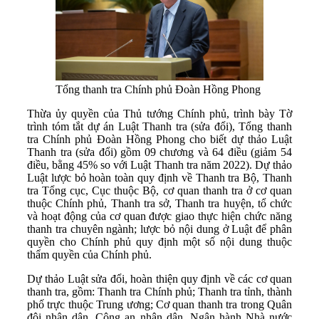
Tổng thanh tra Chính phủ Đoàn Hồng Phong
Thừa ủy quyền của Thủ tướng Chính phủ, trình bày Tờ
trình tóm tắt dự án Luật Thanh tra (sửa đổi), Tổng thanh
tra Chính phủ Đoàn Hồng Phong cho biết dự thảo Luật
Thanh tra (sửa đổi) gồm 09 chương và 64 điều (giảm 54
điều, bằng 45% so với Luật Thanh tra năm 2022). Dự thảo
Luật lược bỏ hoàn toàn quy định về Thanh tra Bộ, Thanh
tra Tổng cục, Cục thuộc Bộ, cơ quan thanh tra ở cơ quan
thuộc Chính phủ, Thanh tra sở, Thanh tra huyện, tổ chức
và hoạt động của cơ quan được giao thực hiện chức năng
thanh tra chuyên ngành; lược bỏ nội dung ở Luật để phân
quyền cho Chính phủ quy định một số nội dung thuộc
thẩm quyền của Chính phủ.
Dự thảo Luật sửa đổi, hoàn thiện quy định về các cơ quan
thanh tra, gồm: Thanh tra Chính phủ; Thanh tra tỉnh, thành
phố trực thuộc Trung ương; Cơ quan thanh tra trong Quân
đội nhân dân, Công an nhân dân, Ngân hành Nhà nước