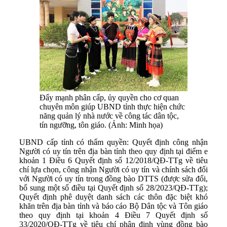
Đẩy mạnh phân cấp, ủy quyền cho cơ quan
chuyên môn giúp UBND tỉnh thực hiện chức
năng quản lý nhà nước về công tác dân tộc,
tín ngưỡng, tôn giáo. (Ảnh: Minh họa)
UBND cấp tỉnh có thẩm quyền: Quyết định công nhận
Người có uy tín trên địa bàn tỉnh theo quy định tại điểm e
khoản 1 Điều 6 Quyết định số 12/2018/QĐ-TTg về tiêu
chí lựa chọn, công nhận Người có uy tín và chính sách đối
với Người có uy tín trong đồng bào DTTS (được sửa đổi,
bổ sung một số điều tại Quyết định số 28/2023/QĐ-TTg);
Quyết định phê duyệt danh sách các thôn đặc biệt khó
khăn trên địa bàn tỉnh và báo cáo Bộ Dân tộc và Tôn giáo
theo quy định tại khoản 4 Điều 7 Quyết định số
33/2020/QĐ-TTg về tiêu chí phân định vùng đồng bào