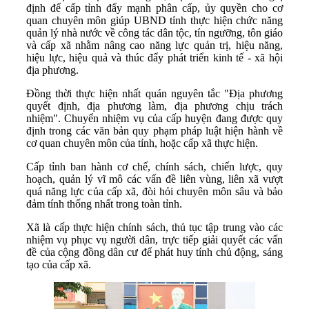
định để cấp tỉnh đẩy mạnh phân cấp, ủy quyền cho cơ
quan chuyên môn giúp UBND tỉnh thực hiện chức năng
quản lý nhà nước về công tác dân tộc, tín ngưỡng, tôn giáo
và cấp xã nhằm nâng cao năng lực quản trị, hiệu năng,
hiệu lực, hiệu quả và thúc đẩy phát triển kinh tế - xã hội
địa phương.
Đồng thời thực hiện nhất quán nguyên tắc "Địa phương
quyết định, địa phương làm, địa phương chịu trách
nhiệm". Chuyển nhiệm vụ của cấp huyện đang được quy
định trong các văn bản quy phạm pháp luật hiện hành về
cơ quan chuyên môn của tỉnh, hoặc cấp xã thực hiện.
Cấp tỉnh ban hành cơ chế, chính sách, chiến lược, quy
hoạch, quản lý vĩ mô các vấn đề liên vùng, liên xã vượt
quá năng lực của cấp xã, đòi hỏi chuyên môn sâu và bảo
đảm tính thống nhất trong toàn tỉnh.
Xã là cấp thực hiện chính sách, thủ tục tập trung vào các
nhiệm vụ phục vụ người dân, trực tiếp giải quyết các vấn
đề của cộng đồng dân cư để phát huy tính chủ động, sáng
tạo của cấp xã.