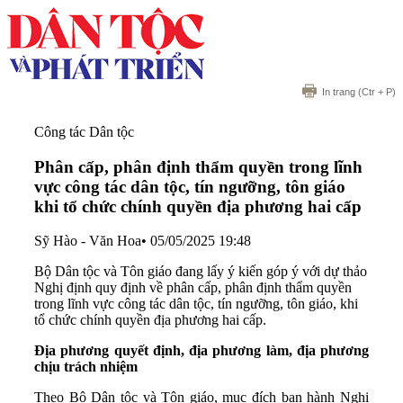
In trang
(Ctr + P)
Công tác Dân tộc
Phân cấp, phân định thẩm quyền trong lĩnh
vực công tác dân tộc, tín ngưỡng, tôn giáo
khi tổ chức chính quyền địa phương hai cấp
Sỹ Hào - Văn Hoa
•
05/05/2025 19:48
Bộ Dân tộc và Tôn giáo đang lấy ý kiến góp ý với dự thảo
Nghị định quy định về phân cấp, phân định thẩm quyền
trong lĩnh vực công tác dân tộc, tín ngưỡng, tôn giáo, khi
tổ chức chính quyền địa phương hai cấp.
Địa phương quyết định, địa phương làm, địa phương
chịu trách nhiệm
Theo Bộ Dân tộc và Tôn giáo, mục đích ban hành Nghị