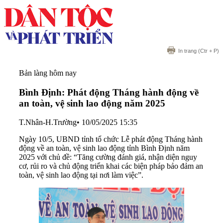
In trang
(Ctr + P)
Bản làng hôm nay
Bình Định: Phát động Tháng hành động về
an toàn, vệ sinh lao động năm 2025
T.Nhân-H.Trường
•
10/05/2025 15:35
Ngày 10/5, UBND tỉnh tổ chức Lễ phát động Tháng hành
động về an toàn, vệ sinh lao động tỉnh Bình Định năm
2025 với chủ đề: “Tăng cường đánh giá, nhận diện nguy
cơ, rủi ro và chủ động triển khai các biện pháp bảo đảm an
toàn, vệ sinh lao động tại nơi làm việc”.