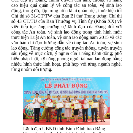
cao hiệu quả quản lý về công tác an toàn, vệ sinh lao
động, trong đó, tập trung triển khai quán triệt, thực hiện tốt
Chỉ thị số 31-CT/TW của Ban Bí thư Trung ương; Chỉ thị
số 43-CT/TU của Ban Thường vụ Tỉnh ủy (Khóa XX) về
việc tiếp tục tăng cường sự lãnh đạo của Đảng đối với
công tác An toàn, vệ sinh lao động trong tình hình mới;
thực hiện Luật An toàn, vệ sinh lao động năm 2015 và các
văn bản chỉ đạo hướng dẫn về công tác An toàn, vệ sinh
lao động. Tăng cường công tác truyền thông, tuyên truyền
sâu rộng về mục đích, ý nghĩa của Tháng hành động; phổ
biến pháp luật, kỹ năng phòng ngừa tai nạn lao động bằng
nhiều hình thức linh hoạt, phù hợp với từng ngành nghề,
từng nhóm đối tượng.
Lãnh đạo UBND tỉnh Bình Định trao Bằng