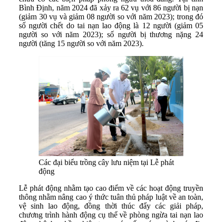
Bình Định, năm 2024 đã xảy ra 62 vụ với 86 người bị nạn
(giảm 30 vụ và giảm 08 người so với năm 2023); trong đó
số người chết do tai nạn lao động là 12 người (giảm 05
người so với năm 2023); số người bị thương nặng 24
người (tăng 15 người so với năm 2023).
Các đại biểu trồng cây lưu niệm tại Lễ phát
động
Lễ phát động nhằm tạo cao điểm về các hoạt động truyền
thông nhằm nâng cao ý thức tuân thủ pháp luật về an toàn,
vệ sinh lao động, đồng thời thúc đẩy các giải pháp,
chương trình hành động cụ thể về phòng ngừa tai nạn lao