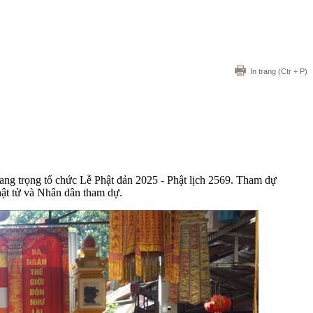
In trang
(Ctr + P)
rang trọng tổ chức Lễ Phật đản 2025 - Phật lịch 2569. Tham dự
hật tử và Nhân dân tham dự.