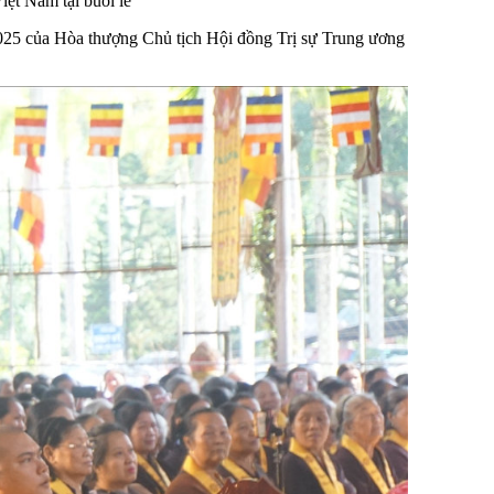
ệt Nam tại buổi lễ
2025 của Hòa thượng Chủ tịch Hội đồng Trị sự Trung ương