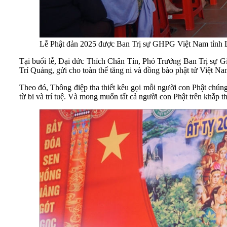
Lễ Phật đản 2025 được Ban Trị sự GHPG Việt Nam tỉnh L
Tại buổi lễ, Đại đức Thích Chân Tín, Phó Trưởng Ban Trị sự
Gi
Trí Quảng, gửi cho toàn thể tăng ni và đồng bào phật tử Việt N
Theo đó, Thông điệp tha thiết kêu gọi mỗi người con Phật chúng t
từ bi và trí tuệ. Và mong muốn tất cả người con Phật trên khắp thế