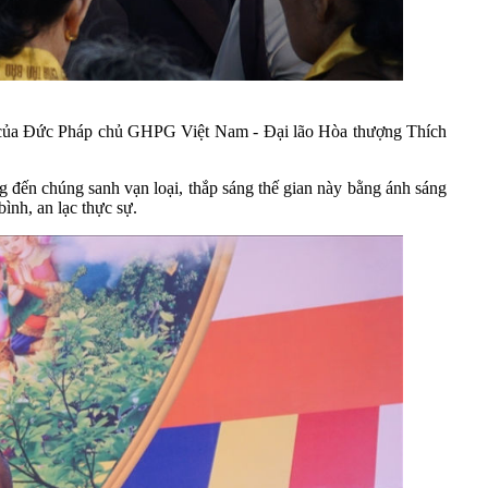
của Đức Pháp chủ GHPG Việt Nam - Đại lão Hòa thượng Thích
ơng đến chúng sanh vạn loại, thắp sáng thế gian này bằng ánh sáng
bình, an lạc thực sự.