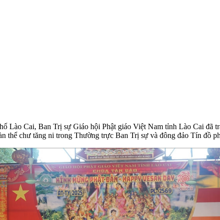
hố Lào Cai, Ban Trị sự Giáo hội Phật giáo Việt Nam tỉnh Lào Cai đã t
oàn thể chư tăng ni trong Thường trực Ban Trị sự và đông đảo Tín đồ p