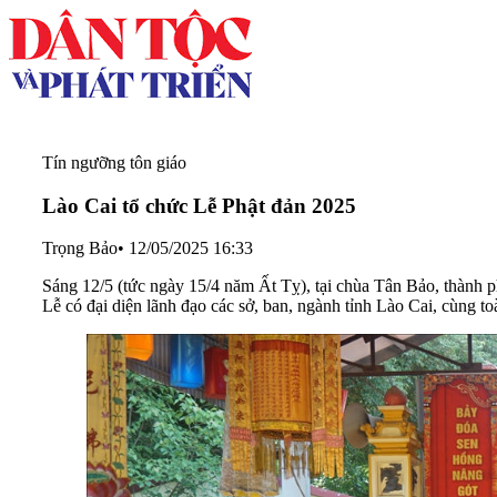
Tín ngưỡng tôn giáo
Lào Cai tổ chức Lễ Phật đản 2025
Trọng Bảo
•
12/05/2025 16:33
Sáng 12/5 (tức ngày 15/4 năm Ất Tỵ), tại chùa Tân Bảo, thành p
Lễ có đại diện lãnh đạo các sở, ban, ngành tỉnh Lào Cai, cùng t