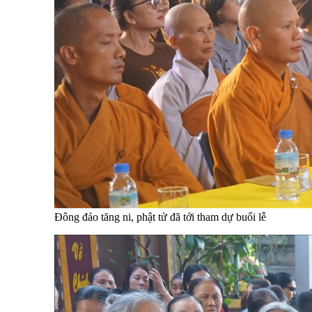
Đông đảo tăng ni, phật tử đã tới tham dự buổi lễ