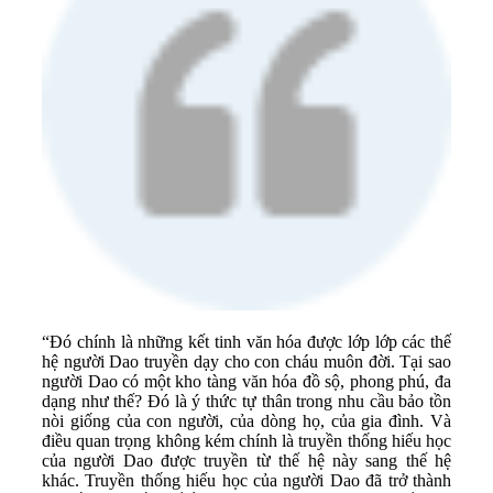
“Đó chính là những kết tinh văn hóa được lớp lớp các thế
hệ người Dao truyền dạy cho con cháu muôn đời. Tại sao
người Dao có một kho tàng văn hóa đồ sộ, phong phú, đa
dạng như thế? Đó là ý thức tự thân trong nhu cầu bảo tồn
nòi giống của con người, của dòng họ, của gia đình. Và
điều quan trọng không kém chính là truyền thống hiếu học
của người Dao được truyền từ thế hệ này sang thế hệ
khác. Truyền thống hiếu học của người Dao đã trở thành