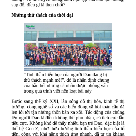
sụp đổ, điều gì là then chốt?
Những thử thách của thời đại
“Tinh thần hiếu học của người Dao đang bị
thử thách mạnh mẽ!”, đó là nhận định chung
của hầu hết những cá nhân được phỏng vấn
trong quá trình viết nên loạt bài này
Bước sang thế kỷ XXI, làn sóng đô thị hóa, kinh tế thị
trường, công nghệ số và các biến động xã hội toàn cầu đã
len lỏi tới tận những thôn bản xa xôi. Tác động của chúng
lên người Dao là điều không thể phủ nhận, cả tích cực lẫn
tiêu cực. Không khó để thấy nhiều bạn trẻ Dao, đặc biệt là
thế hệ Gen Z, nhờ thừa hưởng tinh thần hiếu học của tổ
tiên, cộng với khả năng thích ứng nhanh, đã tự tin khẳng