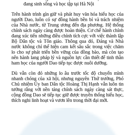
đang sinh sống và học tập tại Hà Nội
Trên hành trình gìn giữ và phát huy văn hóa hiếu học của
người Dao, luôn có sự đồng hành bền bỉ và trách nhiệm
của Nhà nước, từ Trung ương đến địa phương. Hệ thống
chính sách ngày càng được hoàn thiện. Cơ chế hành chính
đang xúc tiến những điều chỉnh tích cực với việc thành lập
Bộ Dân tộc và Tôn giáo. Thông qua đó, Đảng và Nhà
nước không chỉ thể hiện cam kết sâu sắc trong việc chăm
lo cho sự phát triển bền vững của đồng bào, mà còn tạo
nên hành lang pháp lý và nguồn lực cần thiết để tinh thần
ham học của người Dao tiếp tục được nuôi dưỡng.
Dù vẫn còn đó những lo âu trước tốc độ chuyển mình
nhanh chóng của xã hội, nhưng nguyên Thứ trưởng, Phó
Chủ nhiệm Ủy ban Dân tộc Hoàng Thị Hạnh vẫn luôn tin
tưởng rằng với nền tảng chính sách ngày càng sát thực,
cộng đồng Dao sẽ tiếp tục giữ được truyền thống hiếu học,
thích nghi linh hoạt và vươn lên trong thời đại mới.