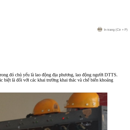
In trang
(Ctr + P)
 trong đó chủ yếu là lao động địa phương, lao động người DTTS.
 biệt là đối với các khai trường khai thác và chế biến khoáng