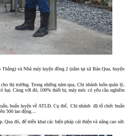
o Thắng) và Nhà máy luyện đồng 2 (nằm tại xã Bản Qua, huyện
cho thị trường. Trong những năm qua, Chi nhánh luôn quản lý,
 có hại. Cùng với đó, 100% thiết bị, máy móc có yêu cầu nghiêm
uấn, huấn luyện về ATLĐ. Cụ thể, Chi nhánh đã tổ chức huấn
 trên 500 lao động…
 Qua đó, để triển khai các biện pháp cải thiện và nâng cao sức