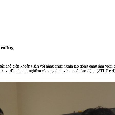
 trường
thác chế biến khoáng sản với hàng chục nghìn lao động đang làm việc;
đơn vị đã tuân thủ nghiêm các quy định về an toàn lao động (ATLĐ); đặc