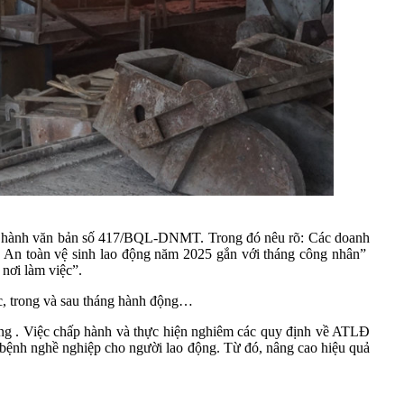
ban hành văn bản số 417/BQL-DNMT. Trong đó nêu rõ: Các doanh
về An toàn vệ sinh lao động năm 2025 gắn với tháng công nhân”
 nơi làm việc”.
ớc, trong và sau tháng hành động…
 động . Việc chấp hành và thực hiện nghiêm các quy định về ATLĐ
bệnh nghề nghiệp cho người lao động. Từ đó, nâng cao hiệu quả