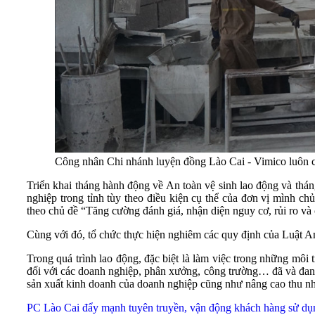
Công nhân Chi nhánh luyện đồng Lào Cai - Vimico luôn
Triển khai tháng hành động về An toàn vệ sinh lao động và t
nghiệp trong tỉnh tùy theo điều kiện cụ thể của đơn vị mình 
theo chủ đề “Tăng cường đánh giá, nhận diện nguy cơ, rủi ro và 
Cùng với đó, tổ chức thực hiện nghiêm các quy định của Luật A
Trong quá trình lao động, đặc biệt là làm việc trong những môi
đối với các doanh nghiệp, phân xưởng, công trường… đã và đan
sản xuất kinh doanh của doanh nghiệp cũng như nâng cao thu n
PC Lào Cai đẩy mạnh tuyên truyền, vận động khách hàng sử dụn